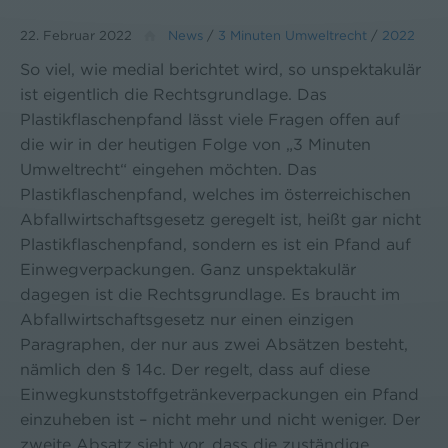
22. Februar 2022
News
/
3 Minuten Umweltrecht
/
2022
So viel, wie medial berichtet wird, so unspektakulär
ist eigentlich die Rechtsgrundlage. Das
Plastikflaschenpfand lässt viele Fragen offen auf
die wir in der heutigen Folge von „3 Minuten
Umweltrecht“ eingehen möchten. Das
Plastikflaschenpfand, welches im österreichischen
Abfallwirtschaftsgesetz geregelt ist, heißt gar nicht
Plastikflaschenpfand, sondern es ist ein Pfand auf
Einwegverpackungen. Ganz unspektakulär
dagegen ist die Rechtsgrundlage. Es braucht im
Abfallwirtschaftsgesetz nur einen einzigen
Paragraphen, der nur aus zwei Absätzen besteht,
nämlich den § 14c. Der regelt, dass auf diese
Einwegkunststoffgetränkeverpackungen ein Pfand
einzuheben ist – nicht mehr und nicht weniger. Der
zweite Absatz sieht vor, dass die zuständige