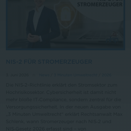
NIS-2 FÜR STROMERZEUGER
3. Juni 2026
News
/
3 Minuten Umweltrecht
/
2026
Die NIS‑2-Richtlinie erklärt den Stromsektor zum
Hochrisikosektor. Cybersicherheit ist damit nicht
mehr bloße IT‑Compliance, sondern zentral für die
Versorgungssicherheit. In der neuen Ausgabe von
„3 Minuten Umweltrecht“ erklärt Rechtsanwalt Max
Schlenk, wann Stromerzeuger nach NIS‑2 und
NIS‑Gesetz 2026 erfasst sind – von