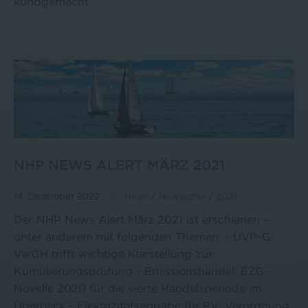
kundgemacht
NHP NEWS ALERT MÄRZ 2021
14. Dezember 2022
News
/
Newsletter
/
2021
Der NHP News Alert März 2021 ist erschienen –
unter anderem mit folgenden Themen: - UVP-G:
VwGH trifft wichtige Klarstellung zur
Kumulierungsprüfung - Emissionshandel: EZG-
Novelle 2020 für die vierte Handelsperiode im
Überblick - Elektrizitätsabgabe für PV: Verordnung