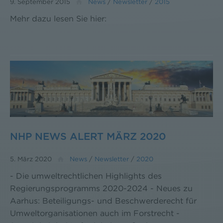
9. September 2015
News
/
Newsletter
/
2015
Mehr dazu lesen Sie hier:
NHP NEWS ALERT MÄRZ 2020
5. März 2020
News
/
Newsletter
/
2020
- Die umweltrechtlichen Highlights des
Regierungsprogramms 2020-2024 - Neues zu
Aarhus: Beteiligungs- und Beschwerderecht für
Umweltorganisationen auch im Forstrecht -