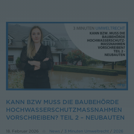
KANN BZW MUSS DIE BAUBEHÖRDE
HOCHWASSERSCHUTZMASSNAHMEN V
ORSCHREIBEN? TEIL 2 – NEUBAUTEN
18. Februar 2026
News
/
3 Minuten Umweltrecht
/
2026