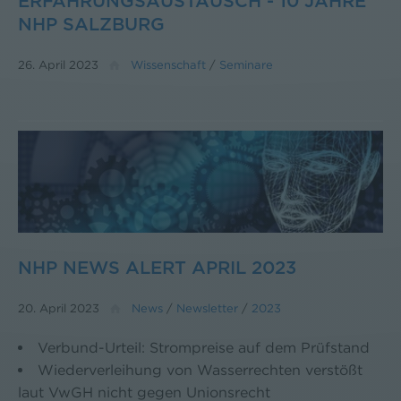
ERFAHRUNGSAUSTAUSCH - 10 JAHRE
NHP SALZBURG
26. April 2023
Wissenschaft
/
Seminare
NHP NEWS ALERT APRIL 2023
20. April 2023
News
/
Newsletter
/
2023
Verbund-Urteil: Strompreise auf dem Prüfstand
Wiederverleihung von Wasserrechten verstößt
laut VwGH nicht gegen Unionsrecht