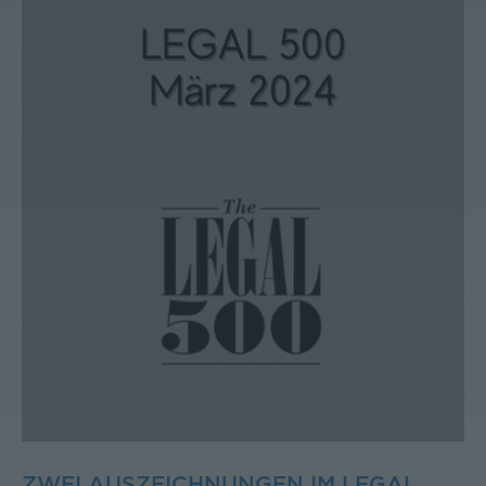
ZWEI AUSZEICHNUNGEN IM LEGAL