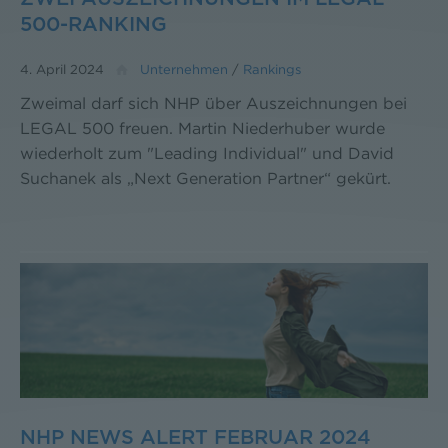
500-RANKING
4. April 2024
Unternehmen
/
Rankings
Zweimal darf sich NHP über Auszeichnungen bei
LEGAL 500 freuen. Martin Niederhuber wurde
wiederholt zum "Leading Individual" und David
Suchanek als „Next Generation Partner“ gekürt.
NHP NEWS ALERT FEBRUAR 2024