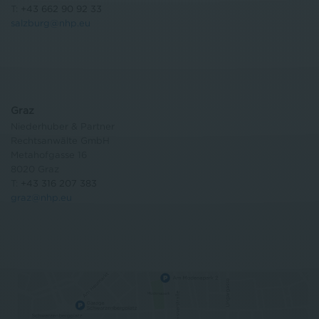
T:
+43 662 90 92 33
salzburg@nhp.eu
Graz
Niederhuber & Partner
Rechtsanwälte GmbH
Metahofgasse 16
8020 Graz
T:
+43 316 207 383
graz@nhp.eu