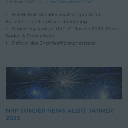
2. Februar 2023
News
/
Newsletter
/
2023
EuGH: Kein Schadenersatzanspruch für
Krankheit durch Luftverschmutzung
Regierungsvorlage UVP-G-Novelle 2023: Klima,
Boden & Erneuerbare
Reform des Energieeffizienzgesetzes
NHP SONDER NEWS ALERT JÄNNER
2023