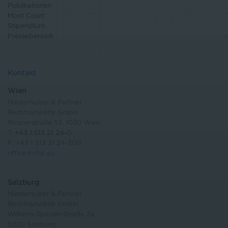
Publikationen
Moot Court
Stipendium
Pressebereich
Kontakt
Wien
Niederhuber & Partner
Rechtsanwälte GmbH
Reisnerstraße 53, 1030 Wien
T:
+43 1 513 21 24-0
F: +43 1 513 21 24-300
office@nhp.eu
Salzburg
Niederhuber & Partner
Rechtsanwälte GmbH
Wilhelm-Spazier-Straße 2a
5020 Salzburg