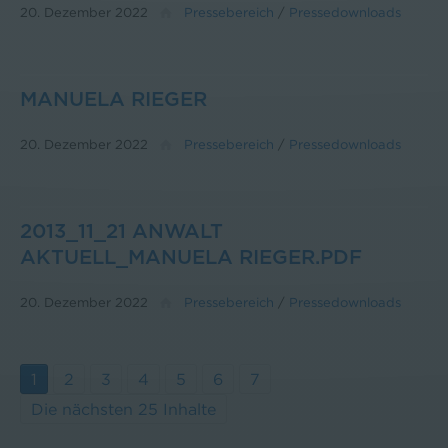
20. Dezember 2022
Pressebereich
/
Pressedownloads
MANUELA RIEGER
20. Dezember 2022
Pressebereich
/
Pressedownloads
2013_11_21 ANWALT
AKTUELL_MANUELA RIEGER.PDF
20. Dezember 2022
Pressebereich
/
Pressedownloads
1
2
3
4
5
6
7
Die nächsten 25 Inhalte