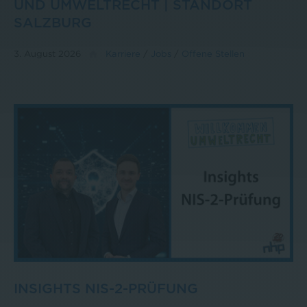
UND UMWELTRECHT | STANDORT
SALZBURG
3. August 2026
Karriere
/
Jobs
/
Offene Stellen
INSIGHTS NIS-2-PRÜFUNG