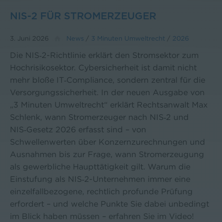
NIS-2 FÜR STROMERZEUGER
3. Juni 2026
News
/
3 Minuten Umweltrecht
/
2026
Die NIS‑2-Richtlinie erklärt den Stromsektor zum
Hochrisikosektor. Cybersicherheit ist damit nicht
mehr bloße IT‑Compliance, sondern zentral für die
Versorgungssicherheit. In der neuen Ausgabe von
„3 Minuten Umweltrecht“ erklärt Rechtsanwalt Max
Schlenk, wann Stromerzeuger nach NIS‑2 und
NIS‑Gesetz 2026 erfasst sind – von
Schwellenwerten über Konzernzurechnungen und
Ausnahmen bis zur Frage, wann Stromerzeugung
als gewerbliche Haupttätigkeit gilt. Warum die
Einstufung als NIS‑2-Unternehmen immer eine
einzelfallbezogene, rechtlich profunde Prüfung
erfordert – und welche Punkte Sie dabei unbedingt
im Blick haben müssen – erfahren Sie im Video!