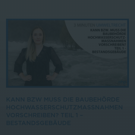
KANN BZW MUSS DIE BAUBEHÖRDE
HOCHWASSERSCHUTZMASSNAHMEN V
ORSCHREIBEN? TEIL 1 – B
ESTANDSGEBÄUDE