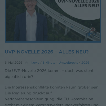
UVP-NOVELLE 2026 – ALLES NEU?
6. Mai 2026
News
/
3 Minuten Umweltrecht
/
2026
Die UVP-Novelle 2026 kommt – doch was steht
eigentlich drin?
Die Interessenskonflikte könnten kaum größer sein:
Die Regierung drückt auf
Verfahrensbeschleunigung, die EU-Kommission
droht mit einem Vertragsverletzungsverfahren und