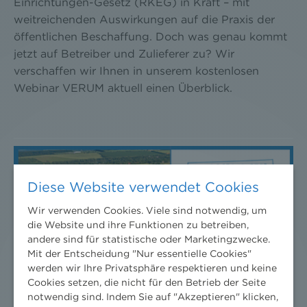
Einrichtungen-Gesetz (RKEG) in Kraft – mit
weitreichenden Auswirkungen auf die Praxis der
öffentlichen Beschaffung. Doch was genau kommt
jetzt auf Betreiber und Zulieferer zu? Wir
verschaffen wir Ihnen in unserem kostenlosen
Webinar VERUM aktuell einen Überblick.
Diese Website verwendet Cookies
Wir verwenden Cookies. Viele sind notwendig, um
die Website und ihre Funktionen zu betreiben,
andere sind für statistische oder Marketingzwecke.
Mit der Entscheidung "Nur essentielle Cookies"
werden wir Ihre Privatsphäre respektieren und keine
Cookies setzen, die nicht für den Betrieb der Seite
notwendig sind. Indem Sie auf "Akzeptieren" klicken,