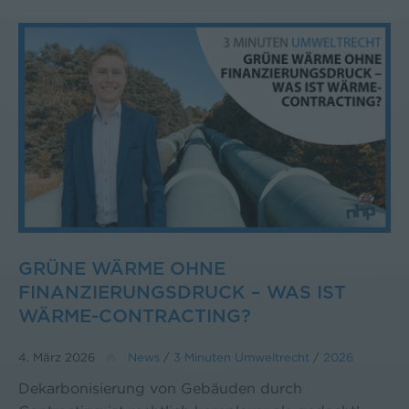
GRÜNE WÄRME OHNE
FINANZIERUNGSDRUCK – WAS IST
WÄRME-CONTRACTING?
4. März 2026
News
/
3 Minuten Umweltrecht
/
2026
Dekarbonisierung von Gebäuden durch