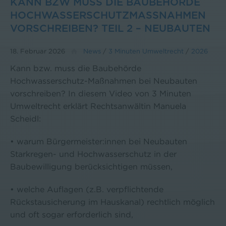
KANN BZW MUSS DIE BAUBEHÖRDE
HOCHWASSERSCHUTZMASSNAHMEN V
ORSCHREIBEN? TEIL 2 – NEUBAUTEN
18. Februar 2026
News
/
3 Minuten Umweltrecht
/
2026
Kann bzw. muss die Baubehörde
Hochwasserschutz-Maßnahmen bei Neubauten
vorschreiben? In diesem Video von 3 Minuten
Umweltrecht erklärt Rechtsanwältin Manuela
Scheidl:
• warum Bürgermeister:innen bei Neubauten
Starkregen- und Hochwasserschutz in der
Baubewilligung berücksichtigen müssen,
• welche Auflagen (z.B. verpflichtende
Rückstausicherung im Hauskanal) rechtlich möglich
und oft sogar erforderlich sind,