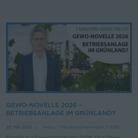
GEWO-NOVELLE 2026 –
BETRIEBSANLAGE IM GRÜNLAND?
20. Mai 2026
News
/
3 Minuten Umweltrecht
/
2026
Novelle zur Gewerbeordnung 2026: One-Stop-