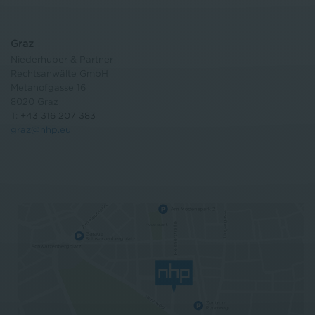
Graz
Niederhuber & Partner
Rechtsanwälte GmbH
Metahofgasse 16
8020 Graz
T:
+43 316 207 383
graz@nhp.eu