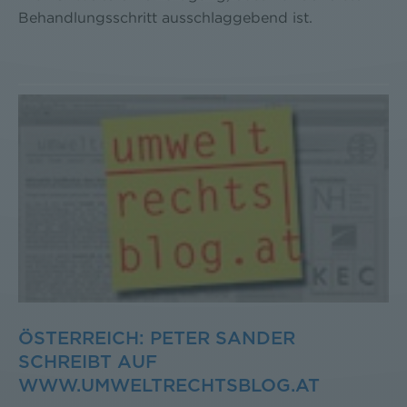
Behandlungsschritt ausschlaggebend ist.
ÖSTERREICH: PETER SANDER
SCHREIBT AUF
WWW.UMWELTRECHTSBLOG.AT