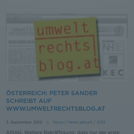
ÖSTERREICH: PETER SANDER
SCHREIBT AUF
WWW.UMWELTRECHTSBLOG.AT
3. September 2012
News
/
News aktuell
/
2012
AlSAG: Weitere Bekräftigung, dass nur der erste