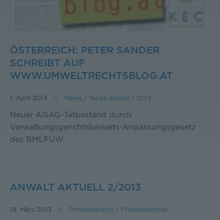
ÖSTERREICH: PETER SANDER
SCHREIBT AUF
WWW.UMWELTRECHTSBLOG.AT
1. April 2013
News
/
News aktuell
/
2013
Neuer AlSAG-Tatbestand durch
Verwaltungsgerichtsbarkeits-Anpassungsgesetz
des BMLFUW.
ANWALT AKTUELL 2/2013
19. März 2013
Pressebereich
/
Presseberichte