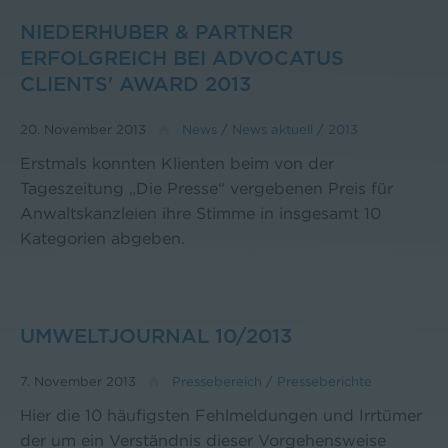
NIEDERHUBER & PARTNER
ERFOLGREICH BEI ADVOCATUS
CLIENTS' AWARD 2013
20. November 2013
News
/
News aktuell
/
2013
Erstmals konnten Klienten beim von der
Tageszeitung „Die Presse“ vergebenen Preis für
Anwaltskanzleien ihre Stimme in insgesamt 10
Kategorien abgeben.
UMWELTJOURNAL 10/2013
7. November 2013
Pressebereich
/
Presseberichte
Hier die 10 häufigsten Fehlmeldungen und Irrtümer
der um ein Verständnis dieser Vorgehensweise