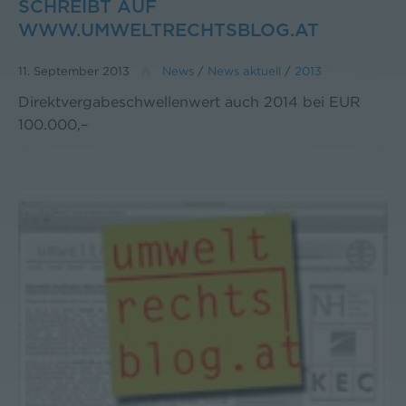
SCHREIBT AUF
WWW.UMWELTRECHTSBLOG.AT
11. September 2013
News
/
News aktuell
/
2013
Direktvergabeschwellenwert auch 2014 bei EUR
100.000,–