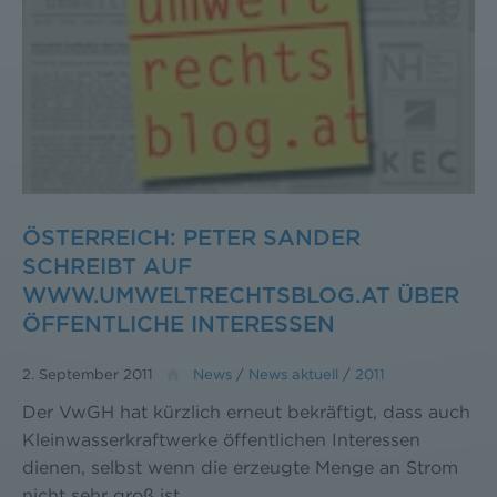
ÖSTERREICH: PETER SANDER
SCHREIBT AUF
WWW.UMWELTRECHTSBLOG.AT ÜBER
ÖFFENTLICHE INTERESSEN
2. September 2011
News
/
News aktuell
/
2011
Der VwGH hat kürzlich erneut bekräftigt, dass auch
Kleinwasserkraftwerke öffentlichen Interessen
dienen, selbst wenn die erzeugte Menge an Strom
nicht sehr groß ist.