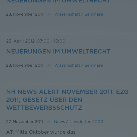
NEUERUNGEN IM UMWELTRECHT
28. November 2011
Wissenschaft
/
Seminare
23. April 2012, 07:00
-
15:00
NEUERUNGEN IM UMWELTRECHT
28. November 2011
Wissenschaft
/
Seminare
NH NEWS ALERT NOVEMBER 2011: EZG
2011; GESETZ ÜBER DEN
WETTBEWERBSSCHUTZ
27. November 2011
News
/
Newsletter
/
2011
AT: Mitte Oktober wurde das