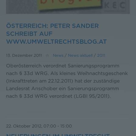
ÖSTERREICH: PETER SANDER
SCHREIBT AUF
WWW.UMWELTRECHTSBLOG.AT
13. Dezember 2011
News
/
News aktuell
/
2011
Oberösterreich verordnet Sanierungsprogramm
nach § 33d WRG. Als kleines Weihnachtsgeschenk
(Inkrafttreten am 22.12.2011) hat der zuständige
Landesrat Anschober ein Sanierungsprogramm
nach § 33d WRG verordnet (LGBl 95/2011).
22. Oktober 2012, 07:00
-
15:00