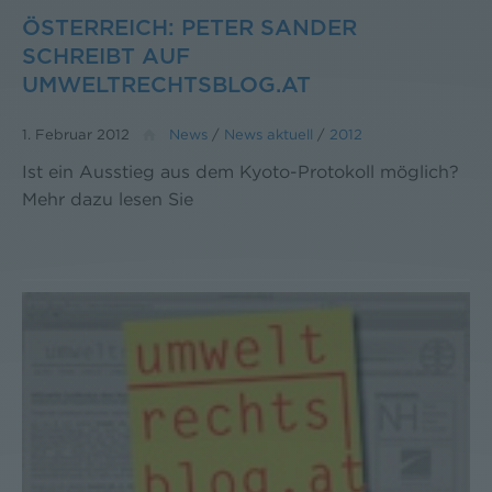
ÖSTERREICH: PETER SANDER
SCHREIBT AUF
UMWELTRECHTSBLOG.AT
1. Februar 2012
News
/
News aktuell
/
2012
Ist ein Ausstieg aus dem Kyoto-Protokoll möglich?
Mehr dazu lesen Sie