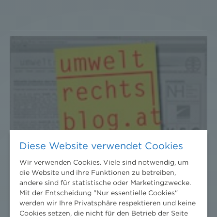
Diese Website verwendet Cookies
Wir verwenden Cookies. Viele sind notwendig, um
ÖSTERREICH: PETER SANDER
die Website und ihre Funktionen zu betreiben,
SCHREIBT AUF
andere sind für statistische oder Marketingzwecke.
WWW.UMWELTRECHTSBLOG.AT
Mit der Entscheidung "Nur essentielle Cookies"
werden wir Ihre Privatsphäre respektieren und keine
Cookies setzen, die nicht für den Betrieb der Seite
19. Oktober 2011
News
/
News aktuell
/
2011