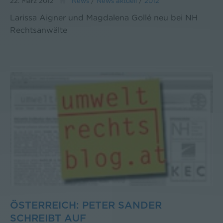
22. März 2012
News
/
News aktuell
/
2012
Larissa Aigner und Magdalena Gollé neu bei NH
Rechtsanwälte
ÖSTERREICH: PETER SANDER
SCHREIBT AUF