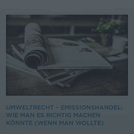
UMWELTRECHT – EMISSIONSHANDEL:
WIE MAN ES RICHTIG MACHEN
KÖNNTE (WENN MAN WOLLTE)