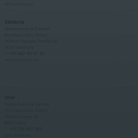
office@nhp.eu
Salzburg
Niederhuber & Partner
Rechtsanwälte GmbH
Wilhelm-Spazier-Straße 2a
5020 Salzburg
T:
+43 662 90 92 33
salzburg@nhp.eu
Graz
Niederhuber & Partner
Rechtsanwälte GmbH
Metahofgasse 16
8020 Graz
T:
+43 316 207 383
graz@nhp.eu