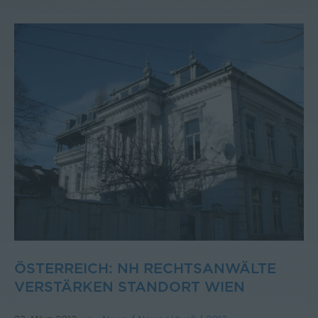
ÖSTERREICH: NH RECHTSANWÄLTE
VERSTÄRKEN STANDORT WIEN