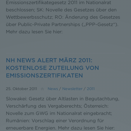
Emissionszertifikategesetz 2011 im Nationalrat
beschlossen; SK: Novelle des Gesetzes über den
Wettbewerbsschutz; RO: Änderung des Gesetzes
über Public-Private Partnerships („PPP-Gesetz“).
Mehr dazu lesen Sie hier:
NH NEWS ALERT MÄRZ 2011:
KOSTENLOSE ZUTEILUNG VON
EMISSIONSZERTIFIKATEN
25. Oktober 2011
News
/
Newsletter
/
2011
Slowakei: Gesetz über Altlasten in Begutachtung,
Verschärfung des Vergaberechts; Österreich:
Novelle zum GWG im Nationalrat eingebracht;
Rumänien: Vorschlag einer Verordnung für
erneuerbare Energien. Mehr dazu lesen Sie hier: