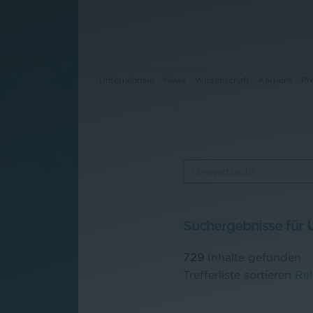
Unternehmen
News
Wissenschaft
Karriere
Pr
Unternehmen
News
Wissenschaft
Suchergebnisse für
Karriere
729
Inhalte gefunden
Pressebereich
Trefferliste sortieren
Re
Kontakt