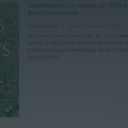
"DATENSCHUTZ-NOVELLE” FÜR A
BEGUTACHTUNG
21. Februar 2018
News
/
News aktuell
/
2018
An einem Thema kommt man als Jurist mome
vorbei, an der großen Aufregung rund um d
Datenschutzgrundverordnung der EU (DSG
Nr. 679/2016).