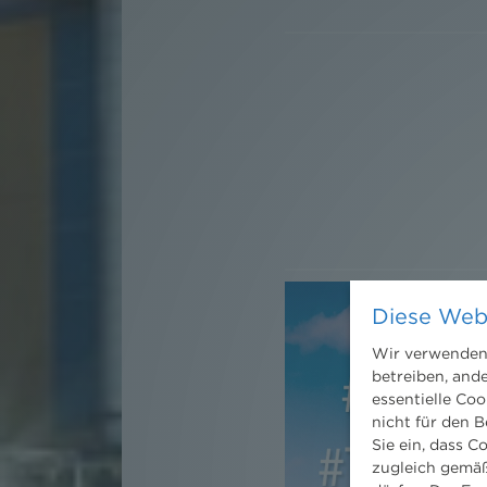
Diese Web
Wir verwenden 
betreiben, and
essentielle Coo
nicht für den B
Sie ein, dass C
zugleich gemäß