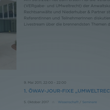
(VERgabe- und UMweltrecht) der Anwaltskan
Rechtsanwälte und Niederhuber & Partner s
ReferentInnen und TeilnehmerInnen diskutie
Livestream über die brennendsten Themen 
9. Mai 2011, 22:00
-
22:00
1. ÖWAV-JOUR-FIXE „UMWELTRE
5. Oktober 2017
Wissenschaft
/
Seminare