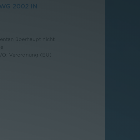
WG 2002 IN
ntan überhaupt nicht
ie
VO; Verordnung (EU)