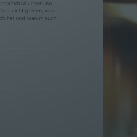
ngsfreistellungen aus
er nicht greifen, was
sich hat und warum auch