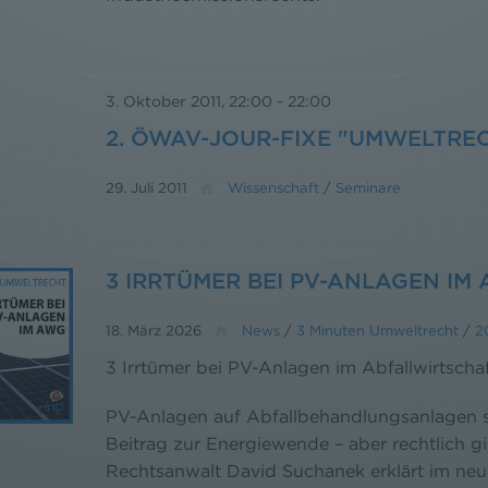
3. Oktober 2011, 22:00
-
22:00
2. ÖWAV-JOUR-FIXE "UMWELTRE
29. Juli 2011
Wissenschaft
/
Seminare
3 IRRTÜMER BEI PV-ANLAGEN IM
18. März 2026
News
/
3 Minuten Umweltrecht
/
2
3 Irrtümer bei PV-Anlagen im Abfallwirtscha
PV-Anlagen auf Abfallbehandlungsanlagen s
Beitrag zur Energiewende – aber rechtlich g
Rechtsanwalt David Suchanek erklärt im neu