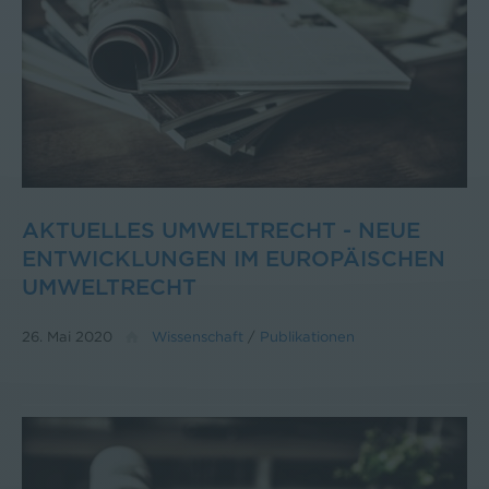
AKTUELLES UMWELTRECHT - NEUE
ENTWICKLUNGEN IM EUROPÄISCHEN
UMWELTRECHT
26. Mai 2020
Wissenschaft
/
Publikationen