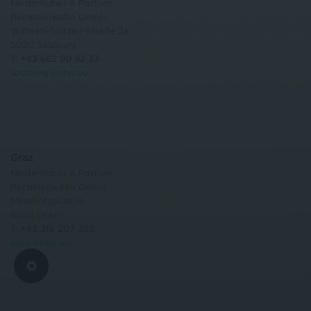
Niederhuber & Partner
Rechtsanwälte GmbH
Wilhelm-Spazier-Straße 2a
5020 Salzburg
T:
+43 662 90 92 33
salzburg@nhp.eu
Graz
Niederhuber & Partner
Rechtsanwälte GmbH
Metahofgasse 16
8020 Graz
T:
+43 316 207 383
graz@nhp.eu