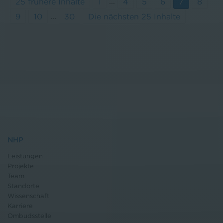
...
25 frühere Inhalte
1
4
5
6
7
8
...
9
10
30
Die nächsten 25 Inhalte
NHP
Leistungen
Projekte
Team
Standorte
Wissenschaft
Karriere
Ombudsstelle