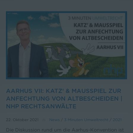
AARHUS VII: KATZ‘ & MAUSSPIEL ZUR
ANFECHTUNG VON ALTBESCHEIDEN |
NHP RECHTSANWÄLTE
22. Oktober 2021
News
/
3 Minuten Umweltrecht
/
2021
Die Diskussion rund um die Aarhus-Konvention ist