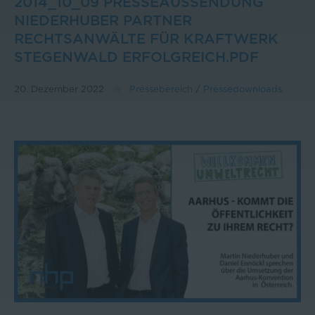
2014_10_09 PRESSEAUSSENDUNG
NIEDERHUBER PARTNER
RECHTSANWÄLTE FÜR KRAFTWERK
STEGENWALD ERFOLGREICH.PDF
20. Dezember 2022
Pressebereich
/
Pressedownloads