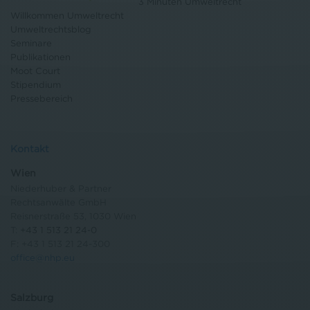
3 Minuten Umweltrecht
Willkommen Umweltrecht
Umweltrechtsblog
Seminare
Publikationen
Moot Court
Stipendium
Pressebereich
Kontakt
Wien
Niederhuber & Partner
Rechtsanwälte GmbH
Reisnerstraße 53, 1030 Wien
T:
+43 1 513 21 24-0
F: +43 1 513 21 24-300
office@nhp.eu
Salzburg