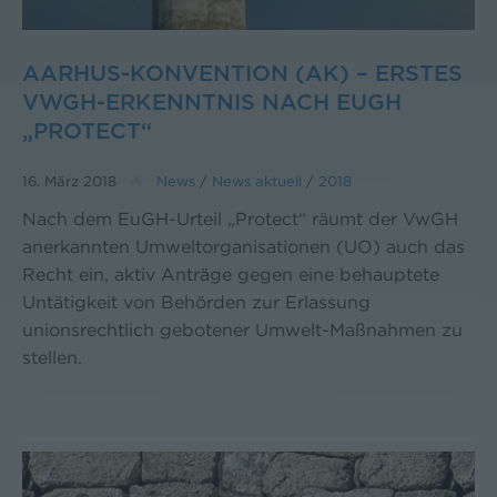
AARHUS-KONVENTION (AK) – ERSTES
VWGH-ERKENNTNIS NACH EUGH
„PROTECT“
16. März 2018
News
/
News aktuell
/
2018
Nach dem EuGH-Urteil „Protect“ räumt der VwGH
anerkannten Umweltorganisationen (UO) auch das
Recht ein, aktiv Anträge gegen eine behauptete
Untätigkeit von Behörden zur Erlassung
unionsrechtlich gebotener Umwelt-Maßnahmen zu
stellen.