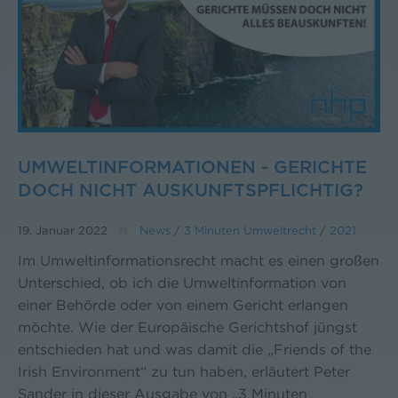
UMWELTINFORMATIONEN - GERICHTE
DOCH NICHT AUSKUNFTSPFLICHTIG?
19. Januar 2022
News
/
3 Minuten Umweltrecht
/
2021
Im Umweltinformationsrecht macht es einen großen
Unterschied, ob ich die Umweltinformation von
einer Behörde oder von einem Gericht erlangen
möchte. Wie der Europäische Gerichtshof jüngst
entschieden hat und was damit die „Friends of the
Irish Environment“ zu tun haben, erläutert Peter
Sander in dieser Ausgabe von „3 Minuten