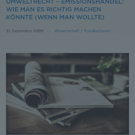
UMWELTRECHT – EMISSIONSHANDEL:
WIE MAN ES RICHTIG MACHEN
KÖNNTE (WENN MAN WOLLTE)
31. Dezember 0999
Wissenschaft
/
Publikationen