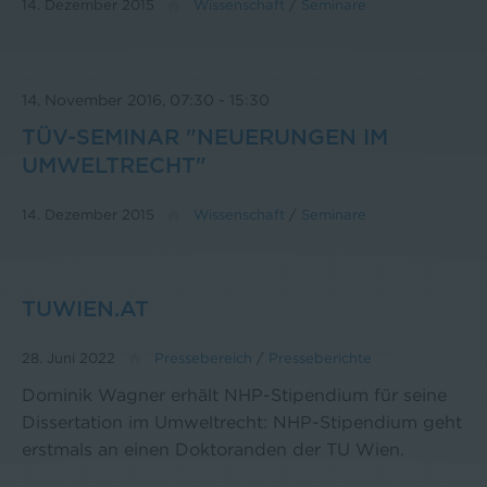
14. Dezember 2015
Wissenschaft
/
Seminare
14. November 2016, 07:30
-
15:30
TÜV-SEMINAR "NEUERUNGEN IM
UMWELTRECHT"
14. Dezember 2015
Wissenschaft
/
Seminare
TUWIEN.AT
28. Juni 2022
Pressebereich
/
Presseberichte
Dominik Wagner erhält NHP-Stipendium für seine
Dissertation im Umweltrecht: NHP-Stipendium geht
erstmals an einen Doktoranden der TU Wien.