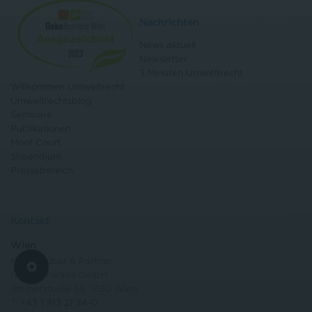
Nachrichten
News aktuell
Newsletter
3 Minuten Umweltrecht
Willkommen Umweltrecht
Umweltrechtsblog
Seminare
Publikationen
Moot Court
Stipendium
Pressebereich
Kontakt
Wien
Niederhuber & Partner
Rechtsanwälte GmbH
Reisnerstraße 53, 1030 Wien
T:
+43 1 513 21 24-0