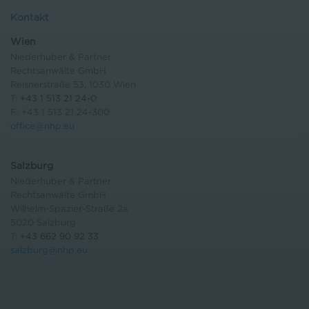
Kontakt
Wien
Niederhuber & Partner
Rechtsanwälte GmbH
Reisnerstraße 53, 1030 Wien
T:
+43 1 513 21 24-0
F: +43 1 513 21 24-300
office@nhp.eu
Salzburg
Niederhuber & Partner
Rechtsanwälte GmbH
Wilhelm-Spazier-Straße 2a
5020 Salzburg
T:
+43 662 90 92 33
salzburg@nhp.eu