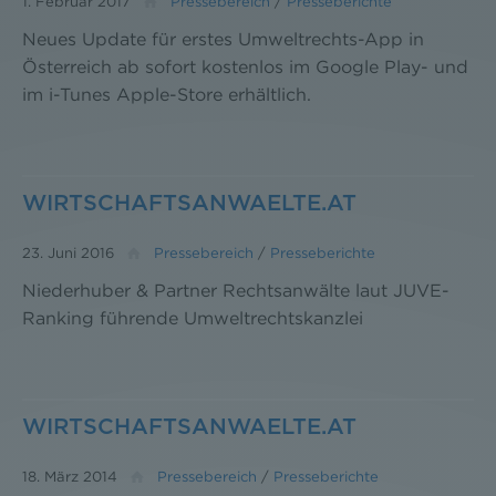
1. Februar 2017
Pressebereich
/
Presseberichte
Neues Update für erstes Umweltrechts-App in
Österreich ab sofort kostenlos im Google Play- und
im i-Tunes Apple-Store erhältlich.
WIRTSCHAFTSANWAELTE.AT
23. Juni 2016
Pressebereich
/
Presseberichte
Niederhuber & Partner Rechtsanwälte laut JUVE-
Ranking führende Umweltrechtskanzlei
WIRTSCHAFTSANWAELTE.AT
18. März 2014
Pressebereich
/
Presseberichte