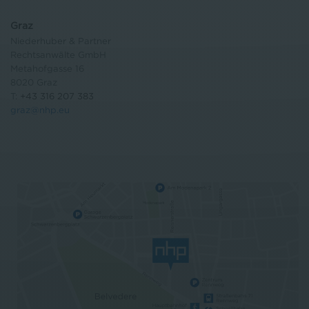
Graz
Niederhuber & Partner
Rechtsanwälte GmbH
Metahofgasse 16
8020 Graz
T:
+43 316 207 383
graz@nhp.eu