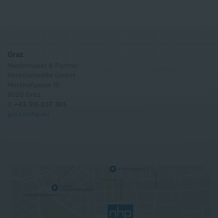
Graz
Niederhuber & Partner
Rechtsanwälte GmbH
Metahofgasse 16
8020 Graz
T:
+43 316 207 383
graz@nhp.eu