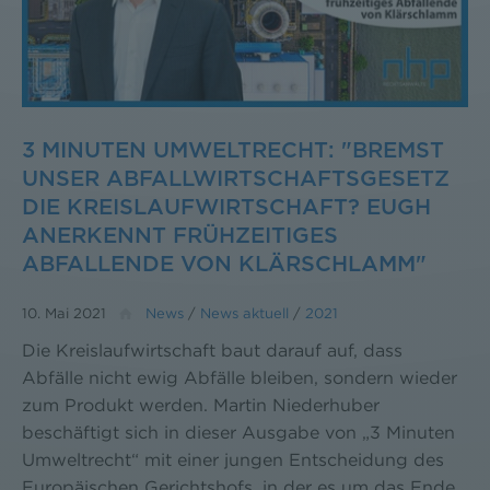
3 MINUTEN UMWELTRECHT: "BREMST
UNSER ABFALLWIRTSCHAFTSGESETZ
DIE KREISLAUFWIRTSCHAFT? EUGH
ANERKENNT FRÜHZEITIGES
ABFALLENDE VON KLÄRSCHLAMM"
10. Mai 2021
News
/
News aktuell
/
2021
Die Kreislaufwirtschaft baut darauf auf, dass
Abfälle nicht ewig Abfälle bleiben, sondern wieder
zum Produkt werden. Martin Niederhuber
beschäftigt sich in dieser Ausgabe von „3 Minuten
Umweltrecht“ mit einer jungen Entscheidung des
Europäischen Gerichtshofs, in der es um das Ende