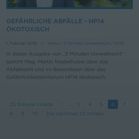
GEFÄHRLICHE ABFÄLLE - HP14
ÖKOTOXISCH
1. Februar 2018
News
/
3 Minuten Umweltrecht
/
2018
In dieser Ausgabe von „3 Minuten Umweltrecht“
spricht Mag. Martin Niederhuber über das
Abfallrecht und im Besonderen über das
Gefährlichkeitskriterium HP14 ökotoxisch.
...
25 frühere Inhalte
1
3
4
5
6
7
8
9
10
Die nächsten 25 Inhalte