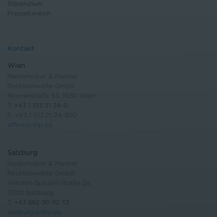
Stipendium
Pressebereich
Kontakt
Wien
Niederhuber & Partner
Rechtsanwälte GmbH
Reisnerstraße 53, 1030 Wien
T:
+43 1 513 21 24-0
F: +43 1 513 21 24-300
office@nhp.eu
Salzburg
Niederhuber & Partner
Rechtsanwälte GmbH
Wilhelm-Spazier-Straße 2a
5020 Salzburg
T:
+43 662 90 92 33
salzburg@nhp.eu