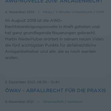
AWG-NOVELLE 2019: ANLAGENRECHT
4. November 2019
News
/
3 Minuten Umweltrecht
/
2019
Im August 2019 ist die AWG-
Rechtsbereinigungsnovelle in Kraft getreten und
hat ganz grundlegende Neuerungen gebracht.
Martin Niederhuber erörtert in seinem neuen Video
die fünf wichtigsten Punkte für abfallrechtliche
Anlagenbetreiber und alle, die es noch werden
wollen.
2. Dezember 2021, 08:30
-
15:40
ÖWAV - ABFALLRECHT FÜR DIE PRAXIS
9. November 2021
Wissenschaft
/
Seminare