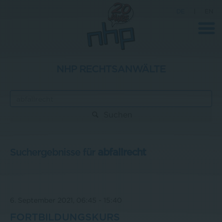
DE
|
EN
NHP RECHTSANWÄLTE
Unternehmen
News
Suchen
Wissenschaft
Karriere
Suchergebnisse für
abfallrecht
Pressebereich
Kontakt
6. September 2021, 06:45
-
15:40
FORTBILDUNGSKURS