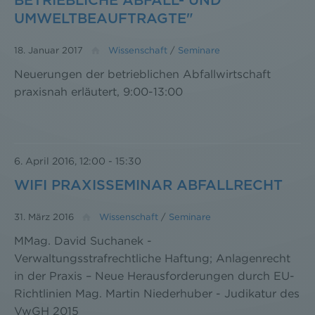
BETRIEBLICHE ABFALL- UND
Datenschutzerklärung
UMWELTBEAUFTRAGTE"
18. Januar 2017
Wissenschaft
/
Seminare
Neuerungen der betrieblichen Abfallwirtschaft
praxisnah erläutert, 9:00-13:00
6. April 2016, 12:00
-
15:30
WIFI PRAXISSEMINAR ABFALLRECHT
31. März 2016
Wissenschaft
/
Seminare
MMag. David Suchanek -
Verwaltungsstrafrechtliche Haftung; Anlagenrecht
in der Praxis – Neue Herausforderungen durch EU-
Richtlinien Mag. Martin Niederhuber - Judikatur des
VwGH 2015