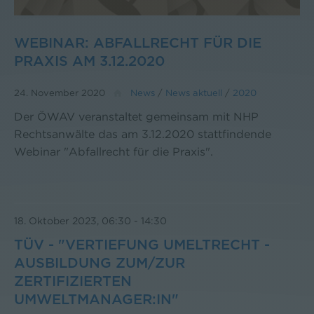
WEBINAR: ABFALLRECHT FÜR DIE
PRAXIS AM 3.12.2020
24. November 2020
News
/
News aktuell
/
2020
Der ÖWAV veranstaltet gemeinsam mit NHP
Rechtsanwälte das am 3.12.2020 stattfindende
Webinar "Abfallrecht für die Praxis".
18. Oktober 2023, 06:30
-
14:30
TÜV - "VERTIEFUNG UMELTRECHT -
AUSBILDUNG ZUM/ZUR
ZERTIFIZIERTEN
UMWELTMANAGER:IN"