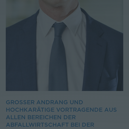
GROSSER ANDRANG UND H
OCHKARÄTIGE VORTRAGENDE AUS A
LLEN BEREICHEN DER A
BFALLWIRTSCHAFT BEI DER V