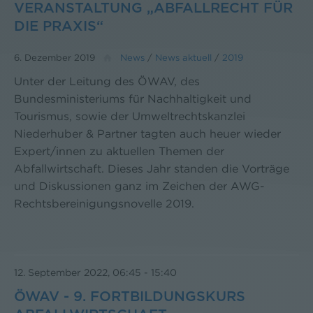
ERANSTALTUNG „ABFALLRECHT FÜR D
IE PRAXIS“
6. Dezember 2019
News
/
News aktuell
/
2019
Unter der Leitung des ÖWAV, des
Bundesministeriums für Nachhaltigkeit und
Tourismus, sowie der Umweltrechtskanzlei
Niederhuber & Partner tagten auch heuer wieder
Expert/innen zu aktuellen Themen der
Abfallwirtschaft. Dieses Jahr standen die Vorträge
und Diskussionen ganz im Zeichen der AWG-
Rechtsbereinigungsnovelle 2019.
12. September 2022, 06:45
-
15:40
ÖWAV - 9. FORTBILDUNGSKURS