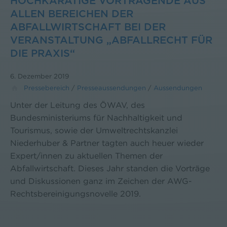
OCHKARÄTIGE VORTRAGENDE AUS A
LLEN BEREICHEN DER A
BFALLWIRTSCHAFT BEI DER V
ERANSTALTUNG „ABFALLRECHT FÜR D
IE PRAXIS“
6. Dezember 2019
Pressebereich
/
Presseaussendungen
/
Aussendungen
Unter der Leitung des ÖWAV, des
Bundesministeriums für Nachhaltigkeit und
Tourismus, sowie der Umweltrechtskanzlei
Niederhuber & Partner tagten auch heuer wieder
Expert/innen zu aktuellen Themen der
Abfallwirtschaft. Dieses Jahr standen die Vorträge
und Diskussionen ganz im Zeichen der AWG-
Rechtsbereinigungsnovelle 2019.