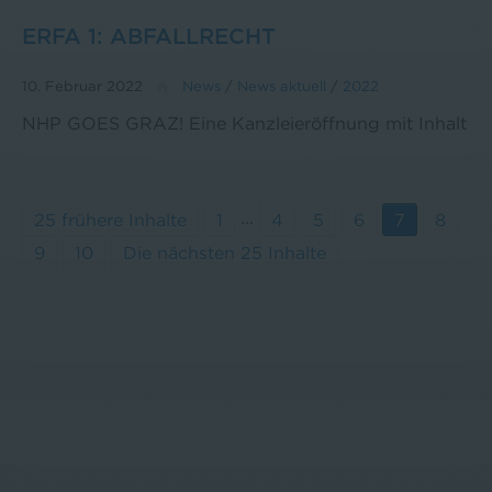
ERFA 1: ABFALLRECHT
10. Februar 2022
News
/
News aktuell
/
2022
NHP GOES GRAZ! Eine Kanzleieröffnung mit Inhalt
...
25 frühere Inhalte
1
4
5
6
7
8
9
10
Die nächsten 25 Inhalte