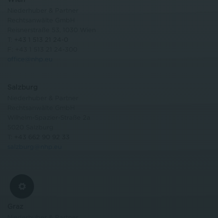
Niederhuber & Partner
Rechtsanwälte GmbH
Reisnerstraße 53, 1030 Wien
T:
+43 1 513 21 24-0
F: +43 1 513 21 24-300
office@nhp.eu
Salzburg
Niederhuber & Partner
Rechtsanwälte GmbH
Wilhelm-Spazier-Straße 2a
5020 Salzburg
T:
+43 662 90 92 33
salzburg@nhp.eu
Graz
Niederhuber & Partner