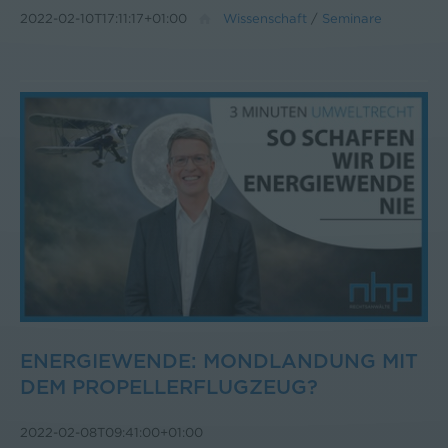
2022-02-10T17:11:17+01:00
Wissenschaft
/
Seminare
ENERGIEWENDE: MONDLANDUNG MIT
DEM PROPELLERFLUGZEUG?
2022-02-08T09:41:00+01:00