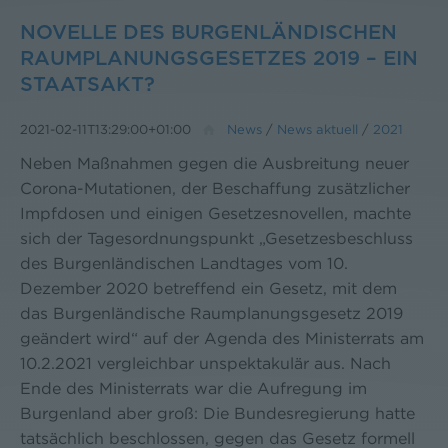
NOVELLE DES BURGENLÄNDISCHEN
RAUMPLANUNGSGESETZES 2019 – EIN
STAATSAKT?
2021-02-11T13:29:00+01:00
News
/
News aktuell
/
2021
Neben Maßnahmen gegen die Ausbreitung neuer
Corona-Mutationen, der Beschaffung zusätzlicher
Impfdosen und einigen Gesetzesnovellen, machte
sich der Tagesordnungspunkt „Gesetzesbeschluss
des Burgenländischen Landtages vom 10.
Dezember 2020 betreffend ein Gesetz, mit dem
das Burgenländische Raumplanungsgesetz 2019
geändert wird“ auf der Agenda des Ministerrats am
10.2.2021 vergleichbar unspektakulär aus. Nach
Ende des Ministerrats war die Aufregung im
Burgenland aber groß: Die Bundesregierung hatte
tatsächlich beschlossen, gegen das Gesetz formell