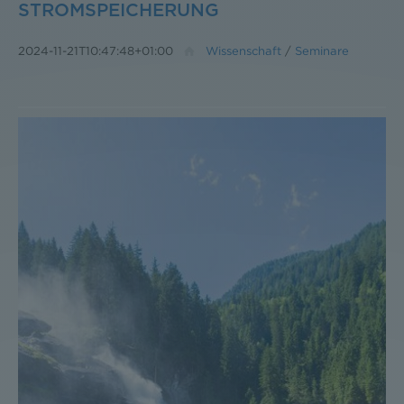
STROMSPEICHERUNG
2024-11-21T10:47:48+01:00
Wissenschaft
/
Seminare