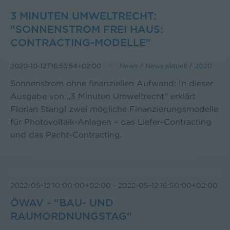
3 MINUTEN UMWELTRECHT:
"SONNENSTROM FREI HAUS:
CONTRACTING-MODELLE"
2020-10-12T16:53:54+02:00
News
/
News aktuell
/
2020
Sonnenstrom ohne finanziellen Aufwand: In dieser
Ausgabe von „3 Minuten Umweltrecht“ erklärt
Florian Stangl zwei mögliche Finanzierungsmodelle
für Photovoltaik-Anlagen – das Liefer-Contracting
und das Pacht-Contracting.
2022-05-12 10:00:00+02:00
-
2022-05-12 16:50:00+02:00
ÖWAV - "BAU- UND
RAUMORDNUNGSTAG"