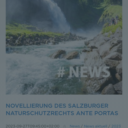
NOVELLIERUNG DES SALZBURGER
NATURSCHUTZRECHTS ANTE PORTAS
2023-09-27T09:45:00+02:00
News
/
News aktuell
/
2023