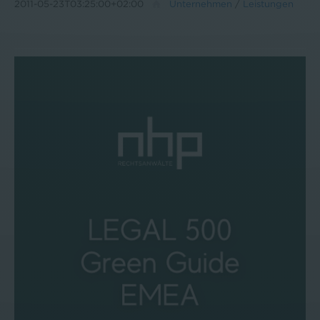
2011-05-23T03:25:00+02:00
Unternehmen
/
Leistungen