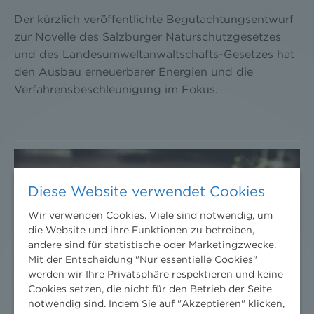
Der kürzlich veröffentlichte Begutachtungsentwurf
zur Novelle des Salzburger Naturschutzgesetzes
und des Landesumweltanwaltschafts-Gesetzes hat
den Ausbau erneuerbarer Energien und die
Verfahrensbeschleunigung im Fokus.
Diese Website verwendet Cookies
Wir verwenden Cookies. Viele sind notwendig, um
die Website und ihre Funktionen zu betreiben,
andere sind für statistische oder Marketingzwecke.
Mit der Entscheidung "Nur essentielle Cookies"
werden wir Ihre Privatsphäre respektieren und keine
Cookies setzen, die nicht für den Betrieb der Seite
notwendig sind. Indem Sie auf "Akzeptieren" klicken,