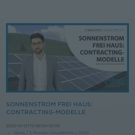
SONNENSTROM FREI HAUS:
CONTRACTING-MODELLE
2020-10-12T15:08:00+02:00
News
/
3 Minuten Umweltrecht
/
2020