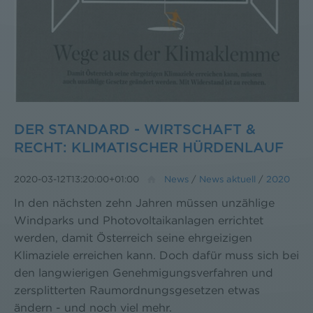
DER STANDARD - WIRTSCHAFT &
RECHT: KLIMATISCHER HÜRDENLAUF
2020-03-12T13:20:00+01:00
News
/
News aktuell
/
2020
In den nächsten zehn Jahren müssen unzählige
Windparks und Photovoltaikanlagen errichtet
werden, damit Österreich seine ehrgeizigen
Klimaziele erreichen kann. Doch dafür muss sich bei
den langwierigen Genehmigungsverfahren und
zersplitterten Raumordnungsgesetzen etwas
ändern - und noch viel mehr.