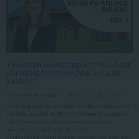
3 MINUTEN UMWELTRECHT: "WO DARF
ICH MEINE PHOTOVOLTAIK-ANLAGE
BAUEN?"
2021-11-29T11:38:42+01:00
News
/
News aktuell
/
2021
Die Energiewende ist derzeit in aller Munde. Damit
die Ziele, die sich die EU und Österreich gesteckt
haben, erreicht werden können, muss unter
anderem sehr viel mehr Strom mit
Photovoltaikanlagen erzeugt werden. Wo aber darf