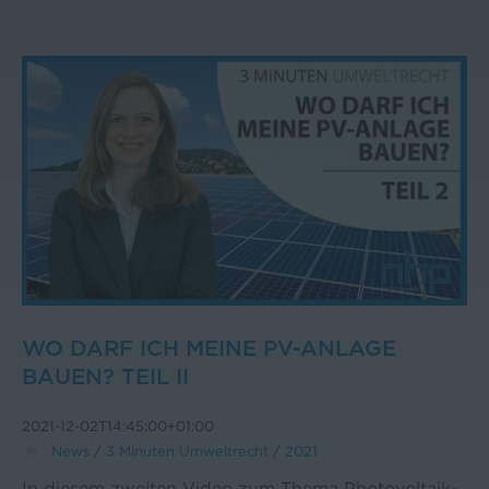
WO DARF ICH MEINE PV-ANLAGE
BAUEN? TEIL II
2021-12-02T14:45:00+01:00
News
/
3 Minuten Umweltrecht
/
2021
In diesem zweiten Video zum Thema Photovoltaik-