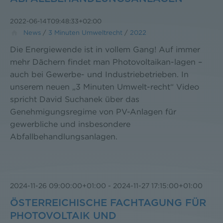
2022-06-14T09:48:33+02:00
News
/
3 Minuten Umweltrecht
/
2022
Die Energiewende ist in vollem Gang! Auf immer
mehr Dächern findet man Photovoltaikan-lagen –
auch bei Gewerbe- und Industriebetrieben. In
unserem neuen „3 Minuten Umwelt-recht“ Video
spricht David Suchanek über das
Genehmigungsregime von PV-Anlagen für
gewerbliche und insbesondere
Abfallbehandlungsanlagen.
2024-11-26 09:00:00+01:00
-
2024-11-27 17:15:00+01:00
ÖSTERREICHISCHE FACHTAGUNG FÜR
PHOTOVOLTAIK UND