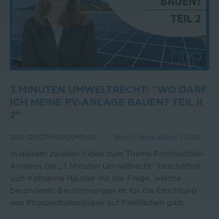
3 MINUTEN UMWELTRECHT: "WO DARF
ICH MEINE PV-ANLAGE BAUEN? TEIL II
2"
2021-12-02T14:50:00+01:00
News
/
News aktuell
/
2021
In diesem zweiten Video zum Thema Photovoltaik-
Anlagen bei „3 Minuten Umweltrecht“ beschäftigt
sich Katharina Häusler mit der Frage, welche
besonderen Bestimmungen es für die Errichtung
von Photovoltaikanlagen auf Freiflächen gibt.