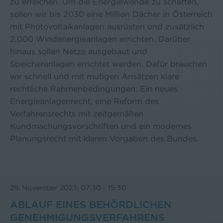
zu erreichen. Um die Energiewende zu schaffen,
sollen wir bis 2030 eine Million Dächer in Österreich
mit Photovoltaikanlagen ausrüsten und zusätzlich
2.000 Windenergieanlagen errichten. Darüber
hinaus sollen Netze ausgebaut und
Speicheranlagen errichtet werden. Dafür brauchen
wir schnell und mit mutigen Ansätzen klare
rechtliche Rahmenbedingungen: Ein neues
Energieanlagenrecht, eine Reform des
Verfahrensrechts mit zeitgemäßen
Kundmachungsvorschriften und ein modernes
Planungsrecht mit klaren Vorgaben des Bundes.
29. November 2023, 07:30
-
15:30
ABLAUF EINES BEHÖRDLICHEN
GENEHMIGUNGSVERFAHRENS