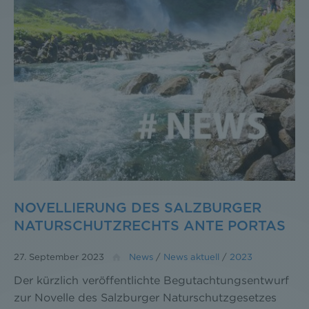
NOVELLIERUNG DES SALZBURGER
NATURSCHUTZRECHTS ANTE PORTAS
27. September 2023
News
/
News aktuell
/
2023
Der kürzlich veröffentlichte Begutachtungsentwurf
zur Novelle des Salzburger Naturschutzgesetzes