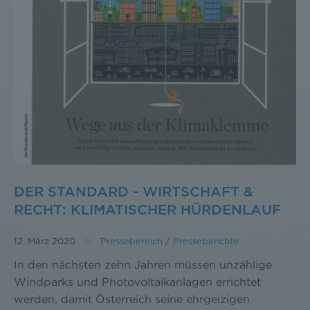
DER STANDARD - WIRTSCHAFT &
RECHT: KLIMATISCHER HÜRDENLAUF
12. März 2020
Pressebereich
/
Presseberichte
In den nächsten zehn Jahren müssen unzählige
Windparks und Photovoltaikanlagen errichtet
werden, damit Österreich seine ehrgeizigen