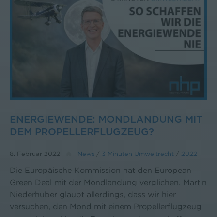
ENERGIEWENDE: MONDLANDUNG MIT
DEM PROPELLERFLUGZEUG?
8. Februar 2022
News
/
3 Minuten Umweltrecht
/
2022
Die Europäische Kommission hat den European
Green Deal mit der Mondlandung verglichen. Martin
Niederhuber glaubt allerdings, dass wir hier
versuchen, den Mond mit einem Propellerflugzeug