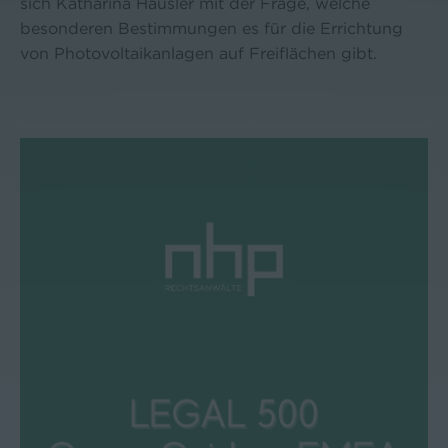
sich Katharina Häusler mit der Frage, welche
besonderen Bestimmungen es für die Errichtung
von Photovoltaikanlagen auf Freiflächen gibt.