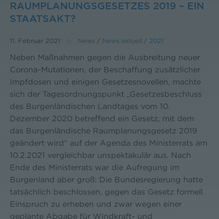
RAUMPLANUNGSGESETZES 2019 – EIN
STAATSAKT?
11. Februar 2021
News
/
News aktuell
/
2021
Neben Maßnahmen gegen die Ausbreitung neuer
Corona-Mutationen, der Beschaffung zusätzlicher
Impfdosen und einigen Gesetzesnovellen, machte
sich der Tagesordnungspunkt „Gesetzesbeschluss
des Burgenländischen Landtages vom 10.
Dezember 2020 betreffend ein Gesetz, mit dem
das Burgenländische Raumplanungsgesetz 2019
geändert wird“ auf der Agenda des Ministerrats am
10.2.2021 vergleichbar unspektakulär aus. Nach
Ende des Ministerrats war die Aufregung im
Burgenland aber groß: Die Bundesregierung hatte
tatsächlich beschlossen, gegen das Gesetz formell
Einspruch zu erheben und zwar wegen einer
geplante Abgabe für Windkraft- und