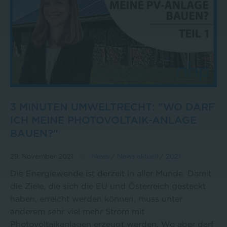
3 MINUTEN UMWELTRECHT: "WO DARF
ICH MEINE PHOTOVOLTAIK-ANLAGE
BAUEN?"
29. November 2021
News
/
News aktuell
/
2021
Die Energiewende ist derzeit in aller Munde. Damit
die Ziele, die sich die EU und Österreich gesteckt
haben, erreicht werden können, muss unter
anderem sehr viel mehr Strom mit
Photovoltaikanlagen erzeugt werden. Wo aber darf