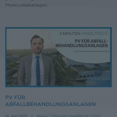
Photovoltaikanlagen.
PV FÜR
ABFALLBEHANDLUNGSANLAGEN
14. Juni 2022
News
/
3 Minuten Umweltrecht
/
2022