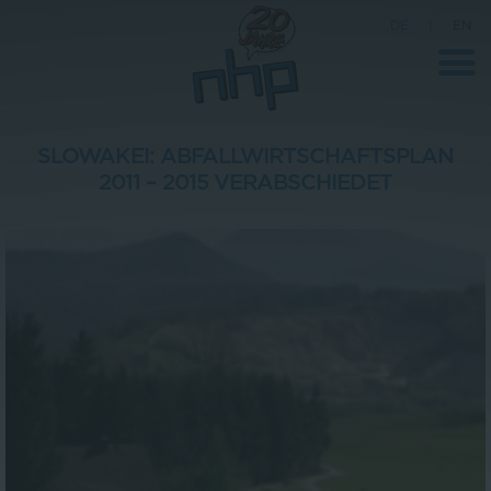
DE
|
EN
SLOWAKEI: ABFALLWIRTSCHAFTSPLAN
2011 – 2015 VERABSCHIEDET
Unternehmen
News
Wissenschaft
Karriere
Pressebereich
Kontakt