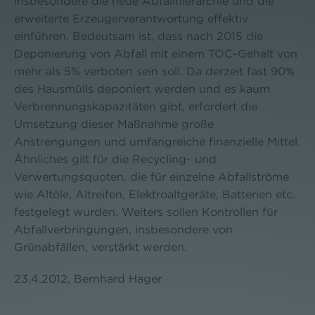
insbesondere die neue Abfallhierarchie und die
erweiterte Erzeugerverantwortung effektiv
einführen. Bedeutsam ist, dass nach 2015 die
Deponierung von Abfall mit einem TOC-Gehalt von
mehr als 5% verboten sein soll. Da derzeit fast 90%
des Hausmülls deponiert werden und es kaum
Verbrennungskapazitäten gibt, erfordert die
Umsetzung dieser Maßnahme große
Anstrengungen und umfangreiche finanzielle Mittel.
Ähnliches gilt für die Recycling- und
Verwertungsquoten, die für einzelne Abfallströme
wie Altöle, Altreifen, Elektroaltgeräte, Batterien etc.
festgelegt wurden. Weiters sollen Kontrollen für
Abfallverbringungen, insbesondere von
Grünabfällen, verstärkt werden.
23.4.2012, Bernhard Hager