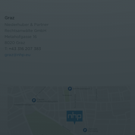
Graz
Niederhuber & Partner
Rechtsanwälte GmbH
Metahofgasse 16
8020 Graz
T:
+43 316 207 383
graz@nhp.eu