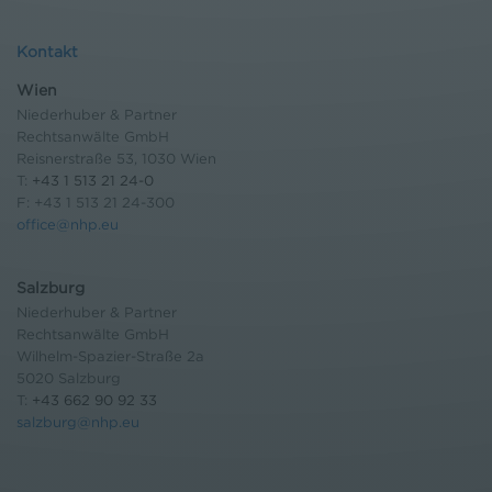
Kontakt
Wien
Niederhuber & Partner
Rechtsanwälte GmbH
Reisnerstraße 53, 1030 Wien
T:
+43 1 513 21 24-0
F: +43 1 513 21 24-300
office@nhp.eu
Salzburg
Niederhuber & Partner
Rechtsanwälte GmbH
Wilhelm-Spazier-Straße 2a
5020 Salzburg
T:
+43 662 90 92 33
salzburg@nhp.eu