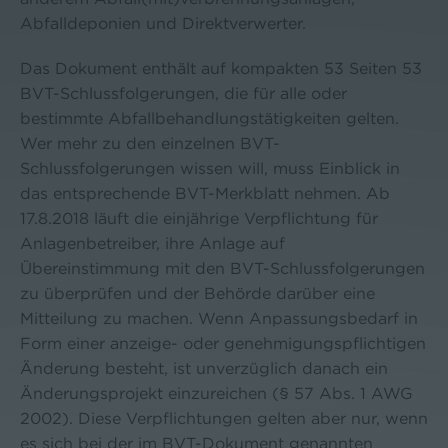
Abfalldeponien und Direktverwerter.
Das Dokument enthält auf kompakten 53 Seiten 53
BVT-Schlussfolgerungen, die für alle oder
bestimmte Abfallbehandlungstätigkeiten gelten.
Wer mehr zu den einzelnen BVT-
Schlussfolgerungen wissen will, muss Einblick in
das entsprechende BVT-Merkblatt nehmen. Ab
17.8.2018 läuft die einjährige Verpflichtung für
Anlagenbetreiber, ihre Anlage auf
Übereinstimmung mit den BVT-Schlussfolgerungen
zu überprüfen und der Behörde darüber eine
Mitteilung zu machen. Wenn Anpassungsbedarf in
Form einer anzeige- oder genehmigungspflichtigen
Änderung besteht, ist unverzüglich danach ein
Änderungsprojekt einzureichen (§ 57 Abs. 1 AWG
2002). Diese Verpflichtungen gelten aber nur, wenn
es sich bei der im BVT-Dokument genannten