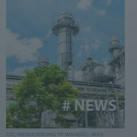
CO₂-REGULIERUNG IM WANDEL: WAS