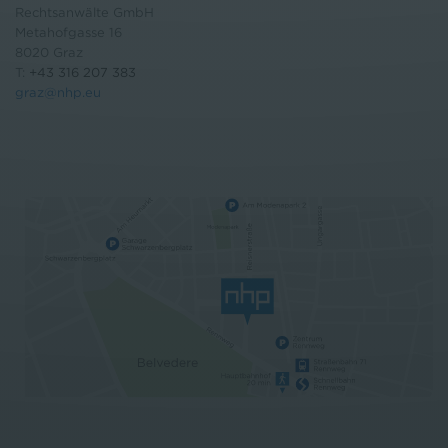
Rechtsanwälte GmbH
Metahofgasse 16
8020 Graz
T:
+43 316 207 383
graz@nhp.eu