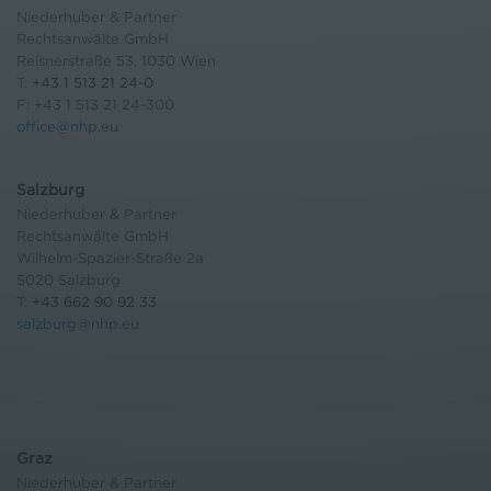
Niederhuber & Partner
Rechtsanwälte GmbH
Reisnerstraße 53, 1030 Wien
T:
+43 1 513 21 24-0
F: +43 1 513 21 24-300
office@nhp.eu
Salzburg
Niederhuber & Partner
Rechtsanwälte GmbH
Wilhelm-Spazier-Straße 2a
5020 Salzburg
T:
+43 662 90 92 33
salzburg@nhp.eu
Graz
Niederhuber & Partner