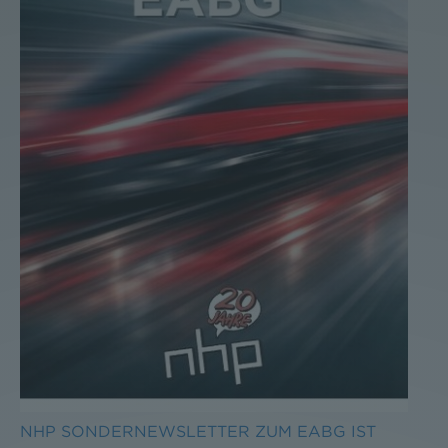
NHP SONDERNEWSLETTER ZUM EABG IST