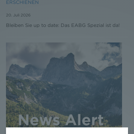
ERSCHIENEN
20. Juli 2026
Bleiben Sie up to date: Das EABG Spezial ist da!