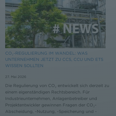
CO₂-REGULIERUNG IM WANDEL: WAS
UNTERNEHMEN JETZT ZU CCS, CCU UND ETS
WISSEN SOLLTEN
27. Mai 2026
Die Regulierung von CO₂ entwickelt sich derzeit zu
einem eigenständigen Rechtsbereich. Für
Industrieunternehmen, Anlagenbetreiber und
Projektentwickler gewinnen Fragen der CO₂-
Abscheidung, -Nutzung, -Speicherung und -