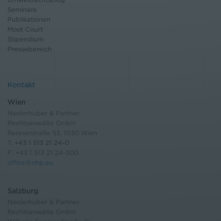
Seminare
Publikationen
Moot Court
Stipendium
Pressebereich
Kontakt
Wien
Niederhuber & Partner
Rechtsanwälte GmbH
Reisnerstraße 53, 1030 Wien
T:
+43 1 513 21 24-0
F: +43 1 513 21 24-300
office@nhp.eu
Salzburg
Niederhuber & Partner
Rechtsanwälte GmbH