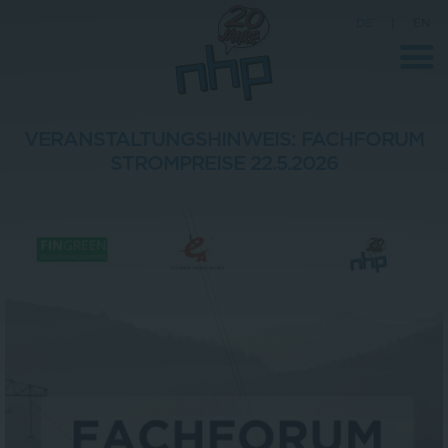
DE
|
EN
VERANSTALTUNGSHINWEIS: FACHFORUM
STROMPREISE 22.5.2026
Unternehmen
News
Wissenschaft
Karriere
Pressebereich
Kontakt