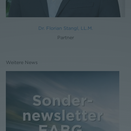
Dr. Florian Stangl, LL.M.
Partner
Weitere News