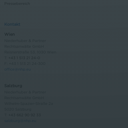
Pressebereich
Kontakt
Wien
Niederhuber & Partner
Rechtsanwälte GmbH
Reisnerstraße 53, 1030 Wien
T:
+43 1 513 21 24-0
F: +43 1 513 21 24-300
office@nhp.eu
Salzburg
Niederhuber & Partner
Rechtsanwälte GmbH
Wilhelm-Spazier-Straße 2a
5020 Salzburg
T:
+43 662 90 92 33
salzburg@nhp.eu