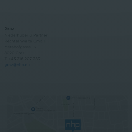
Graz
Niederhuber & Partner
Rechtsanwälte GmbH
Metahofgasse 16
8020 Graz
T:
+43 316 207 383
graz@nhp.eu