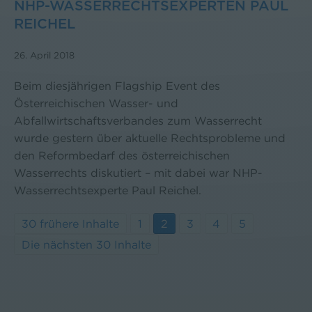
NHP-WASSERRECHTSEXPERTEN PAUL
REICHEL
26. April 2018
Beim diesjährigen Flagship Event des
Österreichischen Wasser- und
Abfallwirtschaftsverbandes zum Wasserrecht
wurde gestern über aktuelle Rechtsprobleme und
den Reformbedarf des österreichischen
Wasserrechts diskutiert – mit dabei war NHP-
Wasserrechtsexperte Paul Reichel.
30 frühere Inhalte
1
2
3
4
5
Die nächsten 30 Inhalte