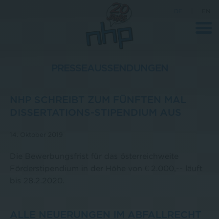
DE
|
EN
PRESSEAUSSENDUNGEN
Unternehmen
NHP SCHREIBT ZUM FÜNFTEN MAL
News
DISSERTATIONS-STIPENDIUM AUS
Wissenschaft
14. Oktober 2019
Karriere
Die Bewerbungsfrist für das österreichweite
Pressebereich
Förderstipendium in der Höhe von € 2.000,-- läuft
Kontakt
bis 28.2.2020.
ALLE NEUERUNGEN IM ABFALLRECHT