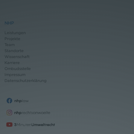
NHP
Leistungen
Projekte
Team
Standorte
Wissenschaft
Karriere
Ombudsstelle
Impressum
Datenschutz
erklärung