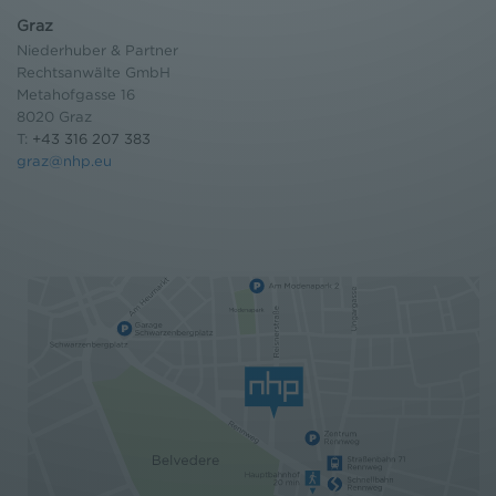
Graz
Niederhuber & Partner
Rechtsanwälte GmbH
Metahofgasse 16
8020 Graz
T:
+43 316 207 383
graz@nhp.eu