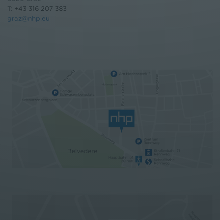
T:
+43 316 207 383
graz@nhp.eu