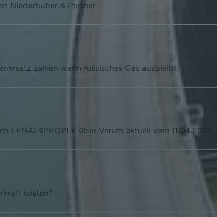
ken Niederhuber & Partner
nersatz zahlen wenn russisches Gas ausbleibt
reich LEGAL§PEOPLE über Verum aktuell vom 11.04.2024 
rkraft kosten?