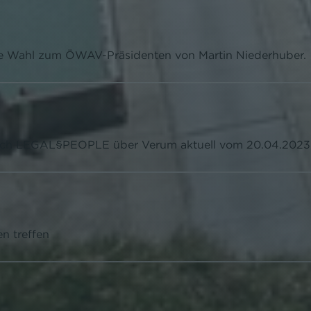
die Wahl zum ÖWAV-Präsidenten von Martin Niederhuber.
reich LEGAL§PEOPLE über Verum aktuell vom 20.04.2023 
n treffen