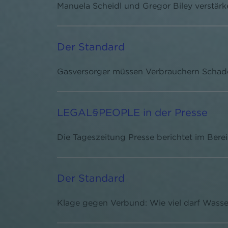
Manuela Scheidl und Gregor Biley verstär
Der Standard
Gasversorger müssen Verbrauchern Schade
LEGAL§PEOPLE in der Presse
Die Tageszeitung Presse berichtet im Be
Der Standard
Klage gegen Verbund: Wie viel darf Wasse