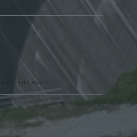
als Event der Woche.