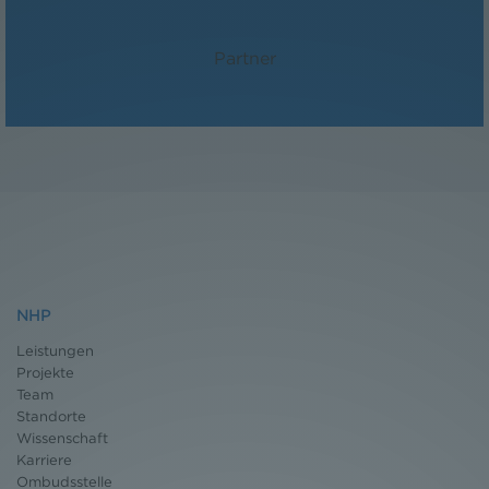
Dr. Florian Stangl, LL.M.
Partner
NHP
Leistungen
Projekte
Team
Standorte
Wissenschaft
Karriere
Ombudsstelle