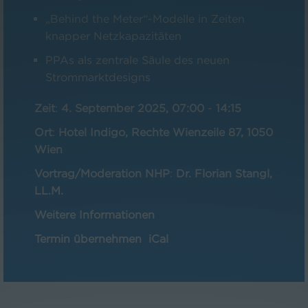
„Behind the Meter“-Modelle in Zeiten
knapper Netzkapazitäten
PPAs als zentrale Säule des neuen
Strommarktdesigns
Zeit
:
4. September 2025, 07:00
-
14:15
Ort
:
Hotel Indigo, Rechte Wienzeile 87, 1050
Wien
Vortrag/Moderation NHP
:
Dr. Florian Stangl,
LL.M.
Weitere Informationen
Termin übernehmen
iCal