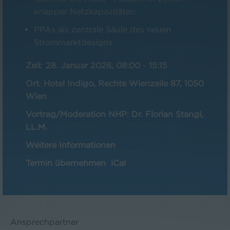
knapper Netzkapazitäten
PPAs als zentrale Säule des neuen
Strommarktdesigns
Zeit
:
28. Januar 2026, 08:00
-
15:15
Ort
:
Hotel Indigo, Rechte Wienzeile 87, 1050
Wien
Vortrag/Moderation NHP
:
Dr. Florian Stangl,
LL.M.
Weitere Informationen
Termin übernehmen
iCal
Ansprechpartner