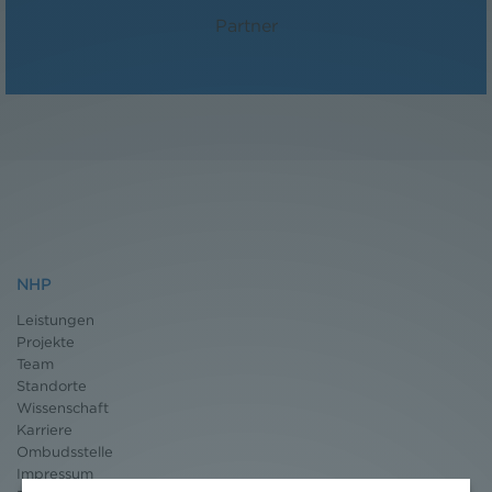
Partner
NHP
Leistungen
Projekte
Team
Standorte
Wissenschaft
Karriere
Ombudsstelle
Impressum