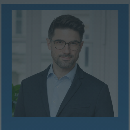
Dr. Florian Stangl, LL.M.