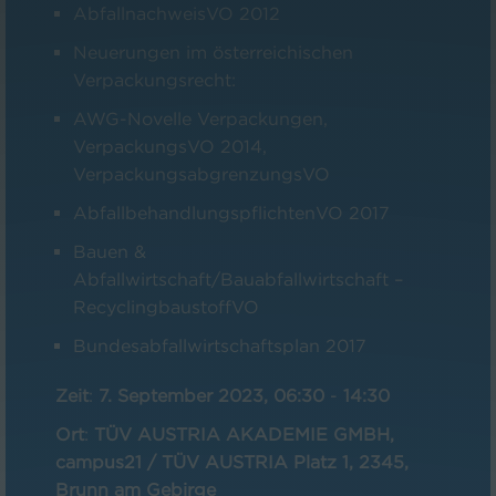
AbfallnachweisVO 2012
Neuerungen im österreichischen
Verpackungsrecht:
AWG-Novelle Verpackungen,
VerpackungsVO 2014,
VerpackungsabgrenzungsVO
AbfallbehandlungspflichtenVO 2017
Bauen &
Abfallwirtschaft/Bauabfallwirtschaft –
RecyclingbaustoffVO
Bundesabfallwirtschaftsplan 2017
Zeit
:
7. September 2023, 06:30
-
14:30
Ort
:
TÜV AUSTRIA AKADEMIE GMBH,
campus21 / TÜV AUSTRIA Platz 1, 2345,
Brunn am Gebirge