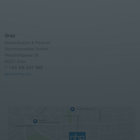
Graz
Niederhuber & Partner
Rechtsanwälte GmbH
Metahofgasse 16
8020 Graz
T:
+43 316 207 383
graz@nhp.eu