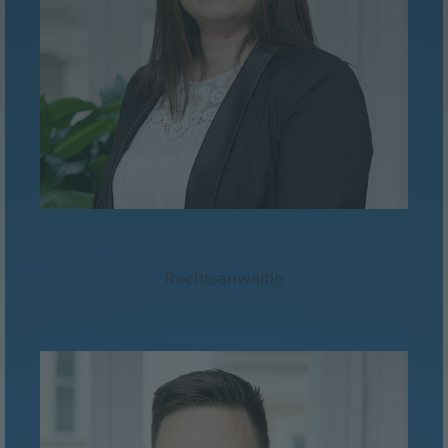
Mag. Lisa Brandauer, BSc
Rechtsanwältin