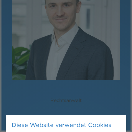
Mag. Maximilian Schlenk
Rechtsanwalt
Diese Website verwendet Cookies