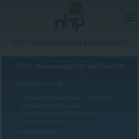
DE
|
EN
TÜV - "NEUERUNGEN IM ABFALLRECHT"
Unternehmen
TÜV - "Neuerungen im Abfallrecht"
News
Wissenschaft
Mit Inhalten wie zB:
Karriere
Abfallbegriff, Ausnahmen vom AWG,
Pressebereich
Abfallwirtschaftskonzept,
Abfallbeauftragter, Pflichten der
Kontakt
Abfallbesitzer, etc.
AWG-Novelle