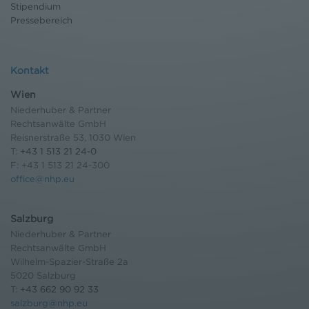
Stipendium
Pressebereich
Kontakt
Wien
Niederhuber & Partner
Rechtsanwälte GmbH
Reisnerstraße 53, 1030 Wien
T:
+43 1 513 21 24-0
F: +43 1 513 21 24-300
office@nhp.eu
Salzburg
Niederhuber & Partner
Rechtsanwälte GmbH
Wilhelm-Spazier-Straße 2a
5020 Salzburg
T:
+43 662 90 92 33
salzburg@nhp.eu