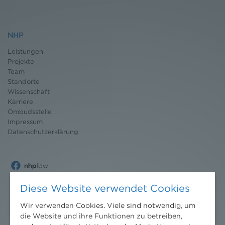
NHP
Leistungen
Projekte
Team
Standorte
Wissenschaft
Karriere
Ombudsstelle
Impressum
Datenschutz
erklärung
Diese Website verwendet Cookies
Wir verwenden Cookies. Viele sind notwendig, um
die Website und ihre Funktionen zu betreiben,