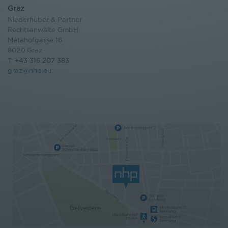
Graz
Niederhuber & Partner
Rechtsanwälte GmbH
Metahofgasse 16
8020 Graz
T:
+43 316 207 383
graz@nhp.eu