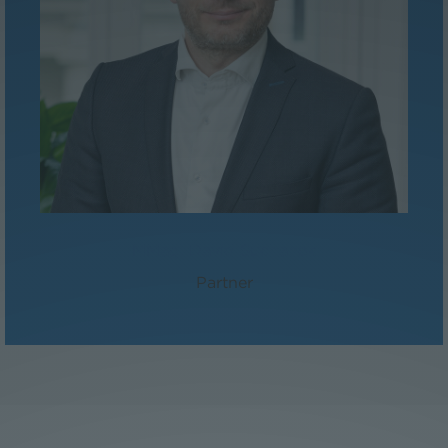
MMag. David Suchanek
Partner