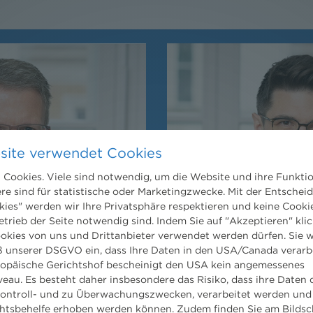
site verwendet Cookies
Cookies. Viele sind notwendig, um die Website und ihre Funkti
ere sind für statistische oder Marketingzwecke. Mit der Entschei
kies" werden wir Ihre Privatsphäre respektieren und keine Cookie
etrieb der Seite notwendig sind. Indem Sie auf "Akzeptieren" klic
ookies von uns und Drittanbieter verwendet werden dürfen. Sie w
 unserer DSGVO ein, dass Ihre Daten in den USA/Canada verarb
ropäische Gerichtshof bescheinigt den USA kein angemessenes
eau. Es besteht daher insbesondere das Risiko, dass ihre Daten
ontroll- und zu Überwachungszwecken, verarbeitet werden und
tsbehelfe erhoben werden können. Zudem finden Sie am Bildsc