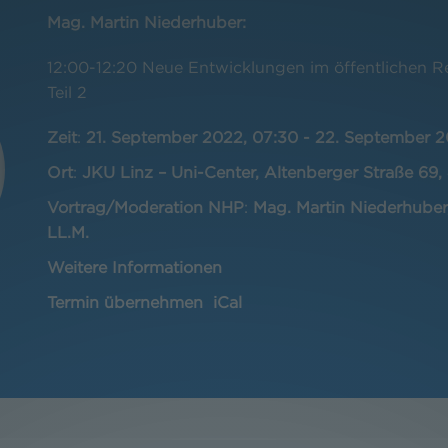
Mag. Martin Niederhuber:
12:00-12:20 Neue Entwicklungen im öffentlichen 
Teil 2
Zeit
:
21. September 2022, 07:30
-
22. September 2
Ort
:
JKU Linz – Uni-Center, Altenberger Straße 69,
Vortrag/Moderation NHP
:
Mag. Martin Niederhuber, 
LL.M.
Weitere Informationen
Termin übernehmen
iCal