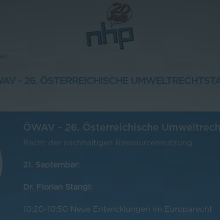
akt
AV - 26. ÖSTERREICHISCHE UMWELTRECHTST
ÖWAV - 26. Österreichische Umweltrech
Recht der nachhaltigen Ressourcennutzung
21. September:
Dr. Florian Stangl:
10:20-10:50 Neue Entwicklungen im Europarecht