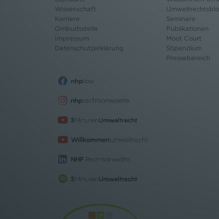
Wissenschaft
Umweltrechtsbl
Karriere
Seminare
Ombudsstelle
Publikationen
Impressum
Moot Court
Datenschutz
erklärung
Stipendium
Pressebereich