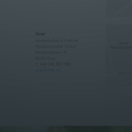
Graz
Niederhuber & Partner
Rechtsanwälte GmbH
Metahofgasse 16
8020 Graz
T:
+43 316 207 383
graz@nhp.eu