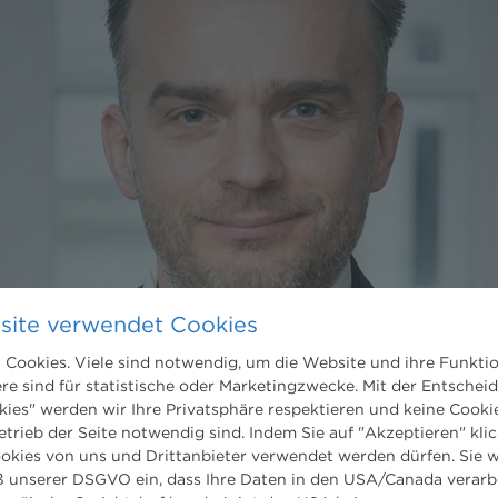
site verwendet Cookies
Cookies. Viele sind notwendig, um die Website und ihre Funkti
ere sind für statistische oder Marketingzwecke. Mit der Entschei
kies" werden wir Ihre Privatsphäre respektieren und keine Cookie
etrieb der Seite notwendig sind. Indem Sie auf "Akzeptieren" klic
ookies von uns und Drittanbieter verwendet werden dürfen. Sie w
 unserer DSGVO ein, dass Ihre Daten in den USA/Canada verarb