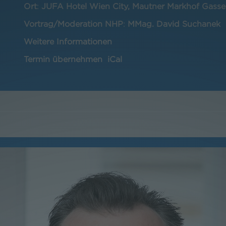
Ort
:
JUFA Hotel Wien City, Mautner Markhof Gasse
Vortrag/Moderation NHP
:
MMag. David Suchanek
Weitere Informationen
Termin übernehmen
iCal