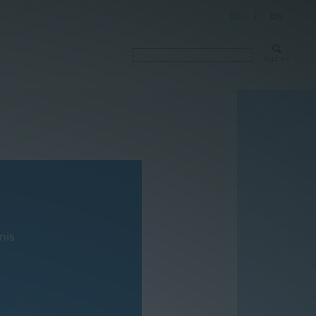
DE
|
EN
SUCHE
nis