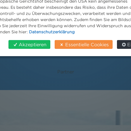
ropäische Gerichtshof bescheinigt den USA kein angemessenes
eau. Es besteht daher insbesondere das Risiko, dass ihre Daten
ontroll- und zu Überwachungszwecken, verarbeitet werden und
tsbehelfe erhoben werden können. Zudem finden Sie am Bildsc
 Sie jederzeit Ihre Einwilligung widerrufen und Widerspruch au
inden Sie hier:
Datenschutzerklärung
Akzeptieren
Essentielle Cookies
E
MMag. David Suchanek
Partner