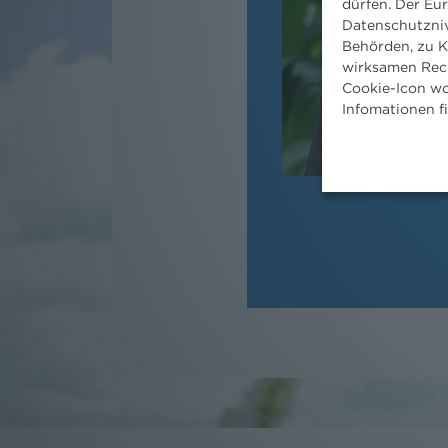
dürfen. Der Eu
Datenschutzniv
Behörden, zu K
wirksamen Rech
Cookie-Icon wo
Infomationen f