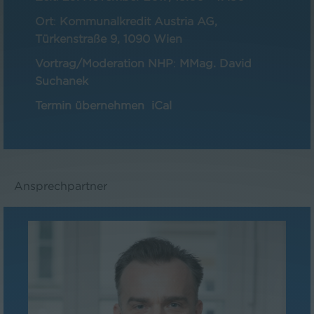
Ort
:
Kommunalkredit Austria AG,
Türkenstraße 9, 1090 Wien
Vortrag/Moderation NHP
:
MMag. David
Suchanek
Termin übernehmen
iCal
Ansprechpartner