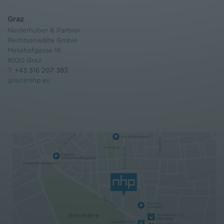
Graz
Niederhuber & Partner
Rechtsanwälte GmbH
Metahofgasse 16
8020 Graz
T:
+43 316 207 383
graz@nhp.eu