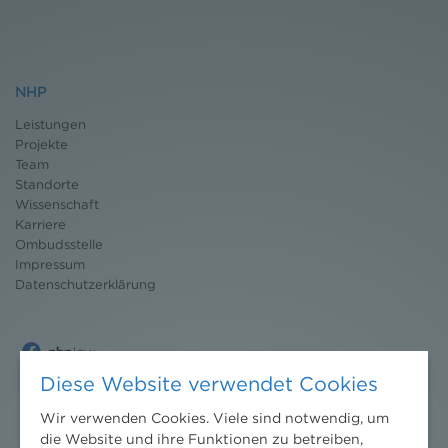
NHP
Leistungen
Projekte
Team
Standorte
Wissenschaft
Karriere
Ombudsstelle
Impressum
Datenschutz
erklärung
Diese Website verwendet Cookies
Wir verwenden Cookies. Viele sind notwendig, um
die Website und ihre Funktionen zu betreiben,