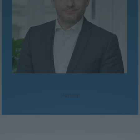
MMag. David Suchanek
Partner