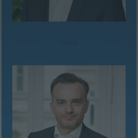
Mag. Martin Niederhuber
Partner