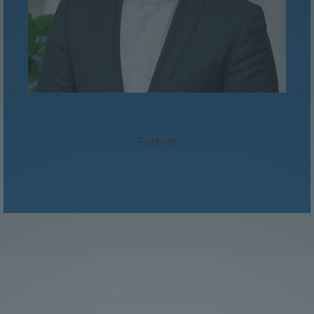
MMag. David Suchanek
Partner