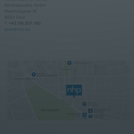
Rechtsanwälte GmbH
Metahofgasse 16
8020 Graz
T:
+43 316 207 383
graz@nhp.eu