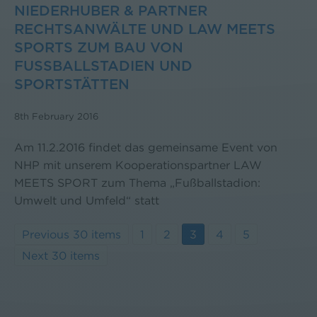
NIEDERHUBER & PARTNER
RECHTSANWÄLTE UND LAW MEETS
SPORTS ZUM BAU VON
FUSSBALLSTADIEN UND S
PORTSTÄTTEN
8th February 2016
Am 11.2.2016 findet das gemeinsame Event von
NHP mit unserem Kooperationspartner LAW
MEETS SPORT zum Thema „Fußballstadion:
Umwelt und Umfeld“ statt
Previous 30 items
1
2
3
4
5
Next 30 items