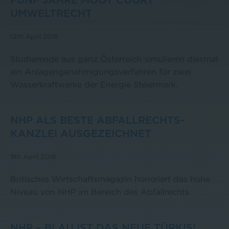
FÜNF JAHRE MOOT COURT
UMWELTRECHT
12th April 2018
Studierende aus ganz Österreich simulieren diesmal
ein Anlagengenehmigungsverfahren für zwei
Wasserkraftwerke der Energie Steiermark.
NHP ALS BESTE ABFALLRECHTS-
KANZLEI AUSGEZEICHNET
9th April 2018
Britisches Wirtschaftsmagazin honoriert das hohe
Niveau von NHP im Bereich des Abfallrechts.
NHP – BLAU IST DAS NEUE TÜRKIS!