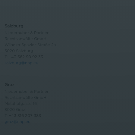
Salzburg
Niederhuber & Partner
Rechtsanwälte GmbH
Wilhelm-Spazier-Straße 2a
5020 Salzburg
T:
+43 662 90 92 33
salzburg@nhp.eu
Graz
Niederhuber & Partner
Rechtsanwälte GmbH
Metahofgasse 16
8020 Graz
T:
+43 316 207 383
graz@nhp.eu