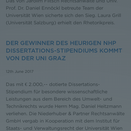
Das von Jarolim Flitsch Rechtsanwälte und Univ.
Prof. Dr. Daniel Ennöckl betreute Team der
Universität Wien sicherte sich den Sieg. Laura Grill
(Universität Salzburg) erhielt den Rhetorikpreis.
DER GEWINNER DES HEURIGEN NHP
DISSERTATIONS-STIPENDIUMS KOMMT
VON DER UNI GRAZ
12th June 2017
Das mit € 2.000,-- dotierte Dissertations-
Stipendium für besondere wissenschaftliche
Leistungen aus dem Bereich des Umwelt- und
Technikrechts wurde Herrn Mag. Daniel Heitzmann
verliehen. Die Niederhuber & Partner Rechtsanwälte
GmbH vergab in Kooperation mit dem Institut für
Staats- und Verwaltungsrecht der Universität Wien