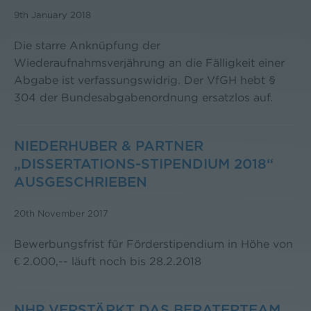
9th January 2018
Die starre Anknüpfung der
Wiederaufnahmsverjährung an die Fälligkeit einer
Abgabe ist verfassungswidrig. Der VfGH hebt §
304 der Bundesabgabenordnung ersatzlos auf.
NIEDERHUBER & PARTNER
„DISSERTATIONS-STIPENDIUM 2018“
AUSGESCHRIEBEN
20th November 2017
Bewerbungsfrist für Förderstipendium in Höhe von
€ 2.000,-- läuft noch bis 28.2.2018
NHP VERSTÄRKT DAS BERATERTEAM