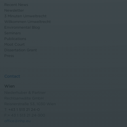
Recent News
Newsletter
3 Minuten Umweltrecht
Willkommen Umweltrecht
Environmental Blog
Seminars
Publications
Moot Court
Dissertation Grant
Press
Contact
Wien
Niederhuber & Partner
Rechtsanwälte GmbH
Reisnerstraße 53, 1030 Wien
T:
+43 1 513 21 24-0
F:+ 43 1 513 21 24-300
office@nhp.eu