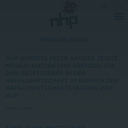
DE
|
EN
PRESS RELEASES
Company
NHP-EXPERTE PETER SANDER ZEIGTE
News
MÖGLICHKEITEN UND GRENZEN FÜR
DEN GESETZGEBER IN DER
Science
ABFALLWIRTSCHAFT IM RAHMEN DER
Career
ABFALLWIRTSCHAFTSTAGUNG 2018
Press
AUF
Contact
19th April 2018