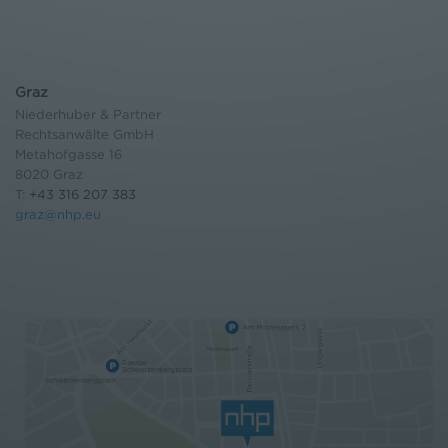
Graz
Niederhuber & Partner
Rechtsanwälte GmbH
Metahofgasse 16
8020 Graz
T:
+43 316 207 383
graz@nhp.eu