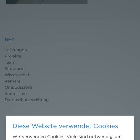
NHP
Leistungen
Projekte
Team
Standorte
Wissenschaft
Karriere
Ombudsstelle
Impressum
Datenschutz
erklärung
Diese Website verwendet Cookies
Wir verwenden Cookies. Viele sind notwendig, um