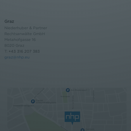
Graz
Niederhuber & Partner
Rechtsanwälte GmbH
Metahofgasse 16
8020 Graz
T:
+43 316 207 383
graz@nhp.eu