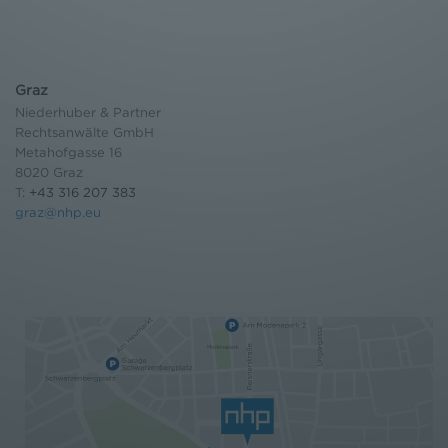
Graz
Niederhuber & Partner
Rechtsanwälte GmbH
Metahofgasse 16
8020 Graz
T:
+43 316 207 383
graz@nhp.eu