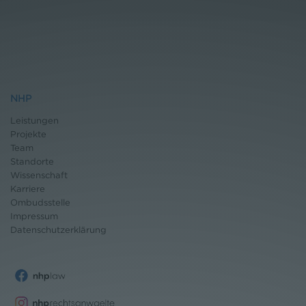
NHP
Leistungen
Projekte
Team
Standorte
Wissenschaft
Karriere
Ombudsstelle
Impressum
Datenschutz
erklärung