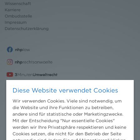
Wissenschaft
Karriere
Ombudsstelle
Impressum
Datenschutz
erklärung
Diese Website verwendet Cookies
Wir verwenden Cookies. Viele sind notwendig, um
die Website und ihre Funktionen zu betreiben,
andere sind für statistische oder Marketingzwecke.
Mit der Entscheidung "Nur essentielle Cookies"
werden wir Ihre Privatsphäre respektieren und keine
Cookies setzen, die nicht für den Betrieb der Seite
Nachrichten