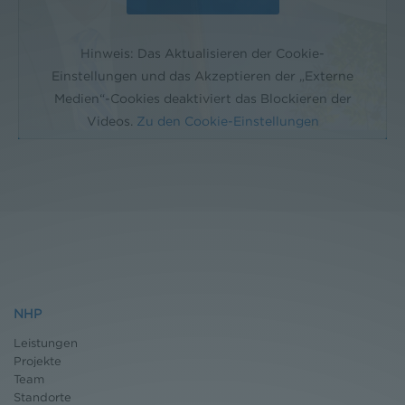
Hinweis: Das Aktualisieren der Cookie-
Einstellungen und das Akzeptieren der „Externe
Medien“-Cookies deaktiviert das Blockieren der
Videos.
Zu den Cookie-Einstellungen
NHP
Leistungen
Projekte
Team
Standorte