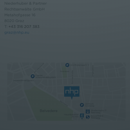
Niederhuber & Partner
Rechtsanwälte GmbH
Metahofgasse 16
8020 Graz
T:
+43 316 207 383
graz@nhp.eu