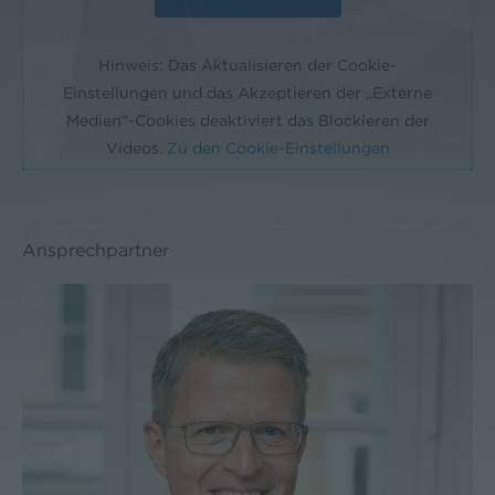
Hinweis: Das Aktualisieren der Cookie-
Einstellungen und das Akzeptieren der „Externe
Medien“-Cookies deaktiviert das Blockieren der
Videos.
Zu den Cookie-Einstellungen
Ansprechpartner