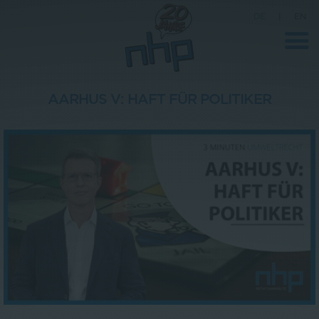
DE
|
EN
AARHUS V: HAFT FÜR POLITIKER
Unternehmen
News
Wissenschaft
Karriere
Pressebereich
Kontakt