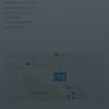
Niederhuber & Partner
Rechtsanwälte GmbH
Metahofgasse 16
8020 Graz
T:
+43 316 207 383
graz@nhp.eu