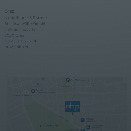
Graz
Niederhuber & Partner
Rechtsanwälte GmbH
Metahofgasse 16
8020 Graz
T:
+43 316 207 383
graz@nhp.eu