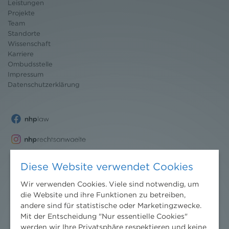
Leistungen
Projekte
Team
Standorte
Wissenschaft
Karriere
Ombudsstelle
Impressum
Datenschutz
erklärung
Diese Website verwendet Cookies
Wir verwenden Cookies. Viele sind notwendig, um
die Website und ihre Funktionen zu betreiben,
andere sind für statistische oder Marketingzwecke.
Mit der Entscheidung "Nur essentielle Cookies"
werden wir Ihre Privatsphäre respektieren und keine