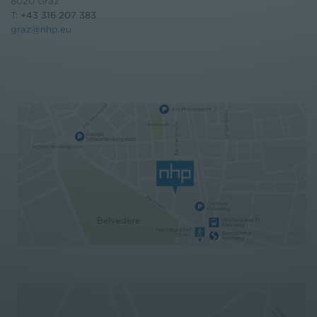
8020 Graz
T:
+43 316 207 383
graz@nhp.eu