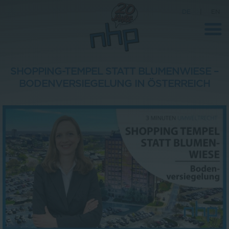
DE
|
EN
SHOPPING-TEMPEL STATT BLUMENWIESE –
BODENVERSIEGELUNG IN ÖSTERREICH
Unternehmen
News
Wissenschaft
Karriere
Pressebereich
Kontakt