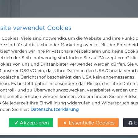
site verwendet Cookies
Cookies. Viele sind notwendig, um die Website und ihre Funkti
ere sind für statistische oder Marketingzwecke. Mit der Entschei
kies" werden wir Ihre Privatsphäre respektieren und keine Cookie
etrieb der Seite notwendig sind. Indem Sie auf "Akzeptieren" klic
ookies von uns und Drittanbieter verwendet werden dürfen. Sie w
 unserer DSGVO ein, dass Ihre Daten in den USA/Canada verarb
ropäische Gerichtshof bescheinigt den USA kein angemessenes
eau. Es besteht daher insbesondere das Risiko, dass ihre Daten
.M./MBA
ontroll- und zu Überwachungszwecken, verarbeitet werden und
tsbehelfe erhoben werden können. Zudem finden Sie am Bildsc
 Sie jederzeit Ihre Einwilligung widerrufen und Widerspruch au
inden Sie hier:
Datenschutzerklärung
Akzeptieren
Essentielle Cookies
E