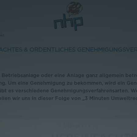
akt
ACHTES & ORDENTLICHES GENEHMIGUNGSVE
e Betriebsanlage oder eine Anlage ganz allgemein bet
ng. Um eine Genehmigung zu bekommen, wird ein Ge
ibt es verschiedene Genehmigungsverfahrensarten. W
ollen wir uns in dieser Folge von „3 Minuten Umweltre