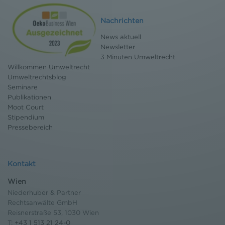
Nachrichten
News aktuell
Newsletter
3 Minuten Umweltrecht
Willkommen Umweltrecht
Umweltrechtsblog
Seminare
Publikationen
Moot Court
Stipendium
Pressebereich
Kontakt
Wien
Niederhuber & Partner
Rechtsanwälte GmbH
Reisnerstraße 53, 1030 Wien
T:
+43 1 513 21 24-0