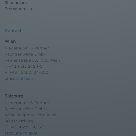
Stipendium
Pressebereich
Kontakt
Wien
Niederhuber & Partner
Rechtsanwälte GmbH
Reisnerstraße 53, 1030 Wien
T:
+43 1 513 21 24-0
F: +43 1 513 21 24-300
office@nhp.eu
Salzburg
Niederhuber & Partner
Rechtsanwälte GmbH
Wilhelm-Spazier-Straße 2a
5020 Salzburg
T:
+43 662 90 92 33
salzburg@nhp.eu