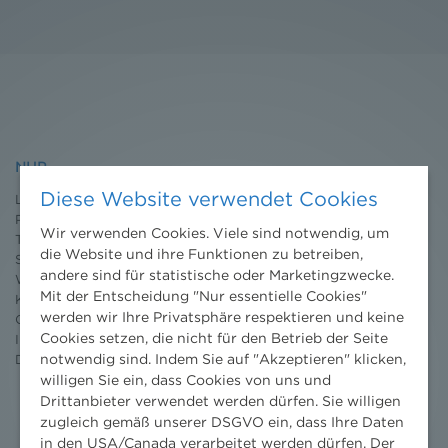
NHP
Diese Website verwendet Cookies
Leistungen
Projekte
Wir verwenden Cookies. Viele sind notwendig, um
Team
die Website und ihre Funktionen zu betreiben,
Standorte
andere sind für statistische oder Marketingzwecke.
Wissenschaft
Mit der Entscheidung "Nur essentielle Cookies"
Karriere
werden wir Ihre Privatsphäre respektieren und keine
Ombudsstelle
Cookies setzen, die nicht für den Betrieb der Seite
Impressum
notwendig sind. Indem Sie auf "Akzeptieren" klicken,
Datenschutz
erklärung
willigen Sie ein, dass Cookies von uns und
Drittanbieter verwendet werden dürfen. Sie willigen
zugleich gemäß unserer DSGVO ein, dass Ihre Daten
in den USA/Canada verarbeitet werden dürfen. Der