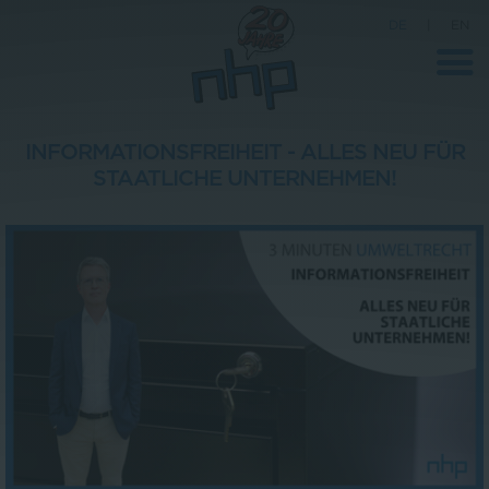
DE
|
EN
INFORMATIONSFREIHEIT - ALLES NEU FÜR
STAATLICHE UNTERNEHMEN!
Unternehmen
News
Wissenschaft
Karriere
Pressebereich
Kontakt