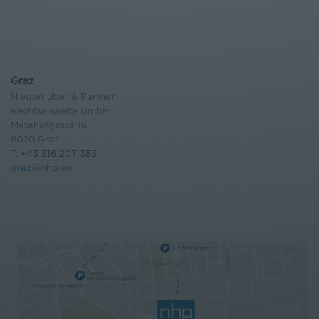
Graz
Niederhuber & Partner
Rechtsanwälte GmbH
Metahofgasse 16
8020 Graz
T:
+43 316 207 383
graz@nhp.eu