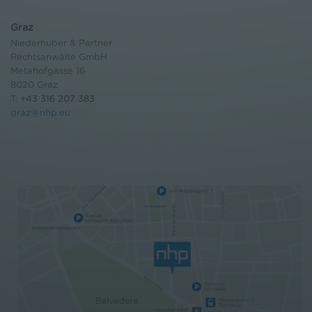
Graz
Niederhuber & Partner
Rechtsanwälte GmbH
Metahofgasse 16
8020 Graz
T:
+43 316 207 383
graz@nhp.eu