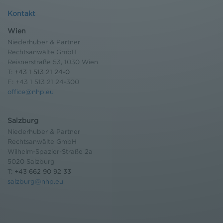
Kontakt
Wien
Niederhuber & Partner
Rechtsanwälte GmbH
Reisnerstraße 53, 1030 Wien
T:
+43 1 513 21 24-0
F: +43 1 513 21 24-300
office@nhp.eu
Salzburg
Niederhuber & Partner
Rechtsanwälte GmbH
Wilhelm-Spazier-Straße 2a
5020 Salzburg
T:
+43 662 90 92 33
salzburg@nhp.eu