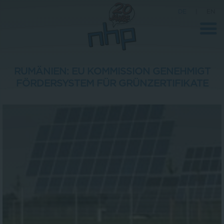
DE
|
EN
RUMÄNIEN: EU KOMMISSION GENEHMIGT
FÖRDERSYSTEM FÜR GRÜNZERTIFIKATE
Unternehmen
News
Wissenschaft
Karriere
Pressebereich
Kontakt