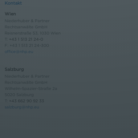
Kontakt
Wien
Niederhuber & Partner
Rechtsanwälte GmbH
Reisnerstraße 53, 1030 Wien
T:
+43 1 513 21 24-0
F: +43 1 513 21 24-300
office@nhp.eu
Salzburg
Niederhuber & Partner
Rechtsanwälte GmbH
Wilhelm-Spazier-Straße 2a
5020 Salzburg
T:
+43 662 90 92 33
salzburg@nhp.eu