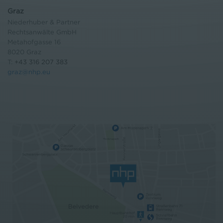
Graz
Niederhuber & Partner
Rechtsanwälte GmbH
Metahofgasse 16
8020 Graz
T:
+43 316 207 383
graz@nhp.eu