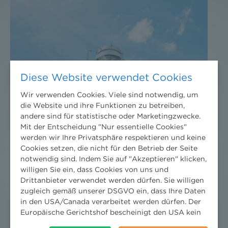
Diese Website verwendet Cookies
Wir verwenden Cookies. Viele sind notwendig, um
die Website und ihre Funktionen zu betreiben,
andere sind für statistische oder Marketingzwecke.
Mit der Entscheidung "Nur essentielle Cookies"
werden wir Ihre Privatsphäre respektieren und keine
Cookies setzen, die nicht für den Betrieb der Seite
notwendig sind. Indem Sie auf "Akzeptieren" klicken,
willigen Sie ein, dass Cookies von uns und
Drittanbieter verwendet werden dürfen. Sie willigen
zugleich gemäß unserer DSGVO ein, dass Ihre Daten
in den USA/Canada verarbeitet werden dürfen. Der
Europäische Gerichtshof bescheinigt den USA kein
angemessenes Datenschutzniveau. Es besteht daher