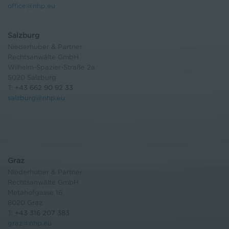
office@nhp.eu
Salzburg
Niederhuber & Partner
Rechtsanwälte GmbH
Wilhelm-Spazier-Straße 2a
5020 Salzburg
T:
+43 662 90 92 33
salzburg@nhp.eu
Graz
Niederhuber & Partner
Rechtsanwälte GmbH
Metahofgasse 16
8020 Graz
T:
+43 316 207 383
graz@nhp.eu