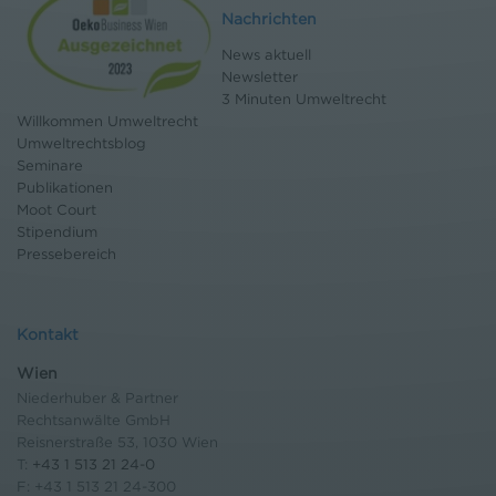
Nachrichten
News aktuell
Newsletter
3 Minuten Umweltrecht
Willkommen Umweltrecht
Umweltrechtsblog
Seminare
Publikationen
Moot Court
Stipendium
Pressebereich
Kontakt
Wien
Niederhuber & Partner
Rechtsanwälte GmbH
Reisnerstraße 53, 1030 Wien
T:
+43 1 513 21 24-0
F: +43 1 513 21 24-300