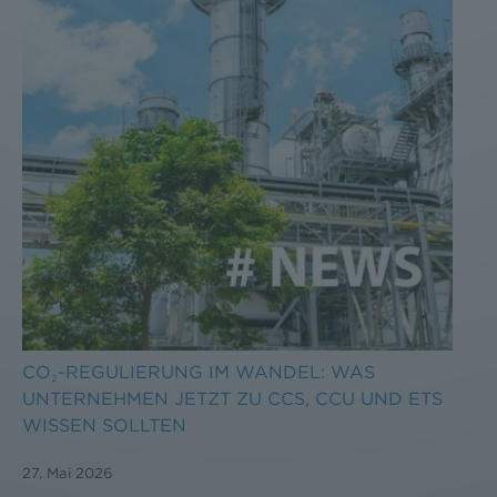
CO₂-REGULIERUNG IM WANDEL: WAS
UNTERNEHMEN JETZT ZU CCS, CCU UND ETS
WISSEN SOLLTEN
27. Mai 2026