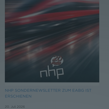
NHP SONDERNEWSLETTER ZUM EABG IST
ERSCHIENEN
20. Juli 2026