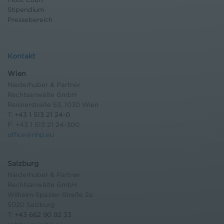
Stipendium
Pressebereich
Kontakt
Wien
Niederhuber & Partner
Rechtsanwälte GmbH
Reisnerstraße 53, 1030 Wien
T:
+43 1 513 21 24-0
F: +43 1 513 21 24-300
office@nhp.eu
Salzburg
Niederhuber & Partner
Rechtsanwälte GmbH
Wilhelm-Spazier-Straße 2a
5020 Salzburg
T:
+43 662 90 92 33