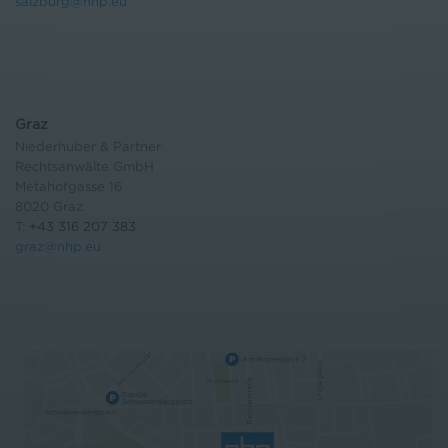
salzburg@nhp.eu
Graz
Niederhuber & Partner
Rechtsanwälte GmbH
Metahofgasse 16
8020 Graz
T:
+43 316 207 383
graz@nhp.eu