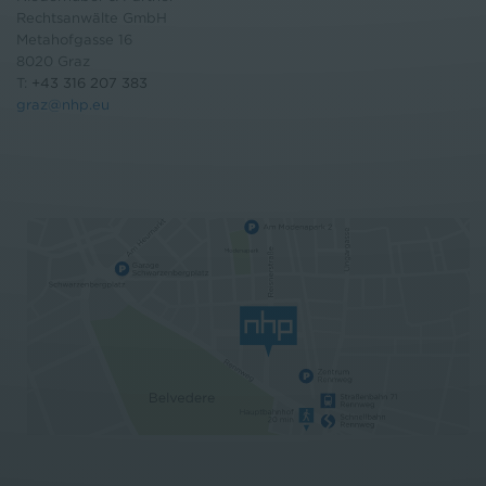
Rechtsanwälte GmbH
Metahofgasse 16
8020 Graz
T:
+43 316 207 383
graz@nhp.eu