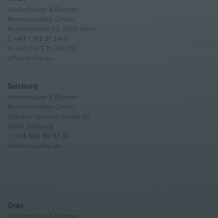
Niederhuber & Partner
Rechtsanwälte GmbH
Reisnerstraße 53, 1030 Wien
T:
+43 1 513 21 24-0
F: +43 1 513 21 24-300
office@nhp.eu
Salzburg
Niederhuber & Partner
Rechtsanwälte GmbH
Wilhelm-Spazier-Straße 2a
5020 Salzburg
T:
+43 662 90 92 33
salzburg@nhp.eu
Graz
Niederhuber & Partner