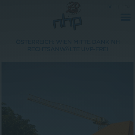
DE
|
EN
ÖSTERREICH: WIEN MITTE DANK NH
RECHTSANWÄLTE UVP-FREI
Unternehmen
News
Wissenschaft
Karriere
Pressebereich
Kontakt