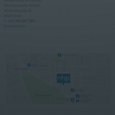
Niederhuber & Partner
Rechtsanwälte GmbH
Metahofgasse 16
8020 Graz
T:
+43 316 207 383
graz@nhp.eu