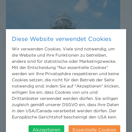
Diese Website verwendet Cookies
Wir verwenden Cookies. Viele sind notwendig, um
die Website und ihre Funktionen zu betreiben,
andere sind für statistische oder Marketingzwecke.
Mit der Entscheidung "Nur essentielle Cookies"
werden wir Ihre Privatsphäre respektieren und keine
Cookies setzen, die nicht für den Betrieb der Seite
notwendig sind. Indem Sie auf "Akzeptieren" klicken,
willigen Sie ein, dass Cookies von uns und
Drittanbieter verwendet werden dürfen. Sie willigen
zugleich gemäß unserer DSGVO ein, dass Ihre Daten
in den USA/Canada verarbeitet werden dürfen. Der
Europäische Gerichtshof bescheinigt den USA kein
angemessenes Datenschutzniveau. Es besteht daher
insbesondere das Risiko, dass ihre Daten durch US-
Akzeptieren
Essentielle Cookies
CO₂-REGULIERUNG IM WANDEL: WAS