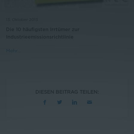
13. Oktober 2013
Die 10 häufigsten Irrtümer zur
Industrieemissionsrichtlinie
Mehr...
DIESEN BEITRAG TEILEN: