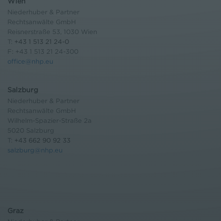
Wien
Niederhuber & Partner
Rechtsanwälte GmbH
Reisnerstraße 53, 1030 Wien
T:
+43 1 513 21 24-0
F: +43 1 513 21 24-300
office@nhp.eu
Salzburg
Niederhuber & Partner
Rechtsanwälte GmbH
Wilhelm-Spazier-Straße 2a
5020 Salzburg
T:
+43 662 90 92 33
salzburg@nhp.eu
Graz