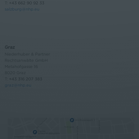
T:
+43 662 90 92 33
salzburg@nhp.eu
Graz
Niederhuber & Partner
Rechtsanwälte GmbH
Metahofgasse 16
8020 Graz
T:
+43 316 207 383
graz@nhp.eu