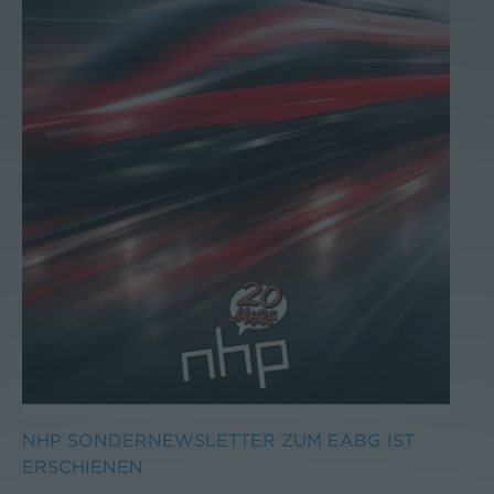
NHP SONDERNEWSLETTER ZUM EABG IST
ERSCHIENEN