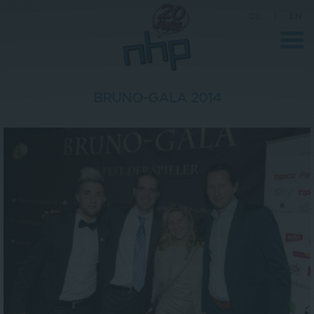
DE
|
EN
BRUNO-GALA 2014
Unternehmen
News
Wissenschaft
Karriere
Pressebereich
Kontakt