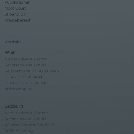
Publikationen
Moot Court
Stipendium
Pressebereich
Kontakt
Wien
Niederhuber & Partner
Rechtsanwälte GmbH
Reisnerstraße 53, 1030 Wien
T:
+43 1 513 21 24-0
F: +43 1 513 21 24-300
office@nhp.eu
Salzburg
Niederhuber & Partner
Rechtsanwälte GmbH
Wilhelm-Spazier-Straße 2a
5020 Salzburg