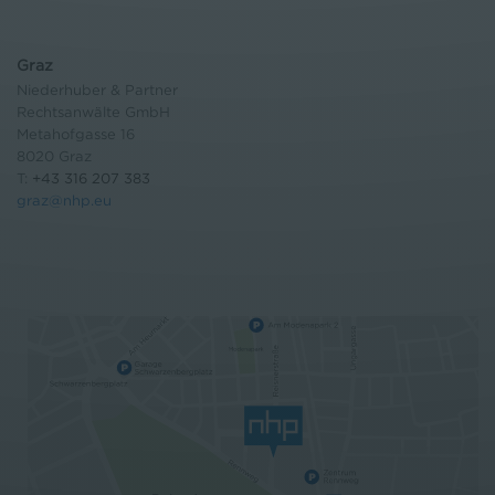
Graz
Niederhuber & Partner
Rechtsanwälte GmbH
Metahofgasse 16
8020 Graz
T:
+43 316 207 383
graz@nhp.eu