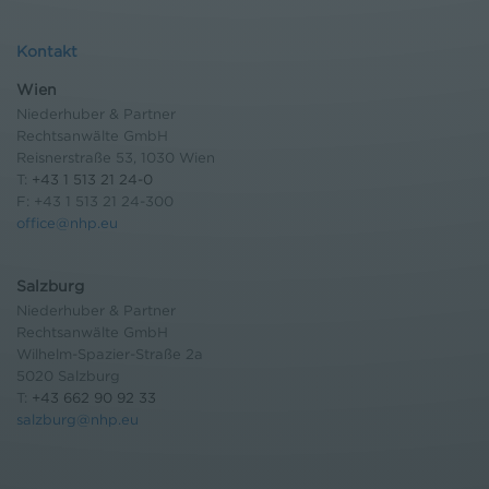
Kontakt
Wien
Niederhuber & Partner
Rechtsanwälte GmbH
Reisnerstraße 53, 1030 Wien
T:
+43 1 513 21 24-0
F: +43 1 513 21 24-300
office@nhp.eu
Salzburg
Niederhuber & Partner
Rechtsanwälte GmbH
Wilhelm-Spazier-Straße 2a
5020 Salzburg
T:
+43 662 90 92 33
salzburg@nhp.eu