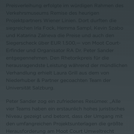
Preisverleihung erfolgte im würdigen Rahmen des
Verkehrsmuseums Remise des heurigen
Projektpartners Wiener Linien. Dort durften die
siegreichen Irla Fock, Hemma Sampl, Kevin Szabo
und Katarina Zalneva die Preise und auch den
Siegerscheck über EUR 1.500,— von Moot Court-
Erfinder und Organisator RA Dr. Peter Sander
entgegennehmen. Den Rhetorikpreis für die
herausragendste Leistung während der mündlichen
Verhandlung erhielt Laura Grill aus dem von
Niederhuber & Partner gecoachten Team der
Universität Salzburg.
Peter Sander zog ein zufriedenes Resümee: „Alle
vier Teams haben ein erstaunlich hohes juristisches
Niveau gezeigt und betont, dass der Umgang mit
den umfangreichen Projektsunterlagen die größte
Herausforderung am Moot Court Umweltrecht