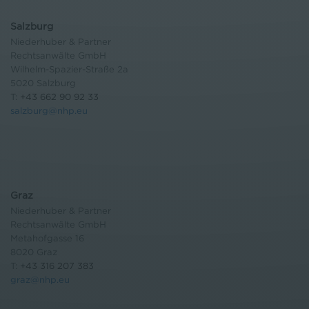
Salzburg
Niederhuber & Partner
Rechtsanwälte GmbH
Wilhelm-Spazier-Straße 2a
5020 Salzburg
T:
+43 662 90 92 33
salzburg@nhp.eu
Graz
Niederhuber & Partner
Rechtsanwälte GmbH
Metahofgasse 16
8020 Graz
T:
+43 316 207 383
graz@nhp.eu