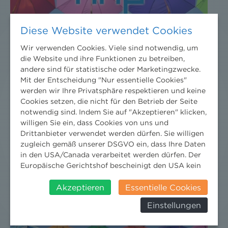
Diese Website verwendet Cookies
Wir verwenden Cookies. Viele sind notwendig, um
die Website und ihre Funktionen zu betreiben,
andere sind für statistische oder Marketingzwecke.
Mit der Entscheidung "Nur essentielle Cookies"
werden wir Ihre Privatsphäre respektieren und keine
Cookies setzen, die nicht für den Betrieb der Seite
notwendig sind. Indem Sie auf "Akzeptieren" klicken,
willigen Sie ein, dass Cookies von uns und
Drittanbieter verwendet werden dürfen. Sie willigen
zugleich gemäß unserer DSGVO ein, dass Ihre Daten
in den USA/Canada verarbeitet werden dürfen. Der
Europäische Gerichtshof bescheinigt den USA kein
angemessenes Datenschutzniveau. Es besteht daher
insbesondere das Risiko, dass ihre Daten durch US-
Akzeptieren
Essentielle Cookies
Behörden, zu Kontroll- und zu
Einstellungen
Überwachungszwecken, verarbeitet werden und
dagegen keine wirksamen Rechtsbehelfe erhoben