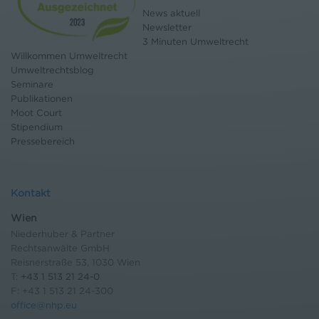
News aktuell
Newsletter
3 Minuten Umweltrecht
Willkommen Umweltrecht
Umweltrechtsblog
Seminare
Publikationen
Moot Court
Stipendium
Pressebereich
Kontakt
Wien
Niederhuber & Partner
Rechtsanwälte GmbH
Reisnerstraße 53, 1030 Wien
T:
+43 1 513 21 24-0
F: +43 1 513 21 24-300
office@nhp.eu