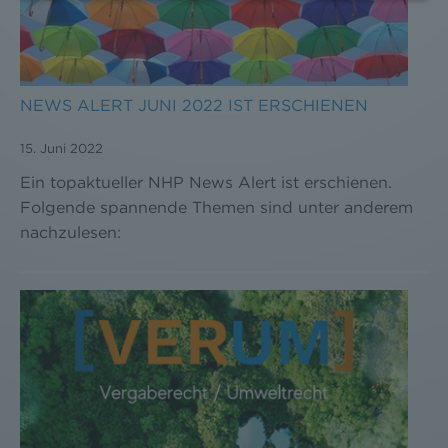
werden können. Zudem finden Sie am
Bildschirmrand ein Cookie-Icon wo Sie jederzeit Ihre
Einwilligung widerrufen und Widerspruch ausüben.
Weitere Infomationen finden Sie hier:
Datenschutzerklärung
NEWS ALERT JUNI 2022 IST ERSCHIENEN
15. Juni 2022
Ein topaktueller NHP News Alert ist erschienen.
Folgende spannende Themen sind unter anderem
nachzulesen: